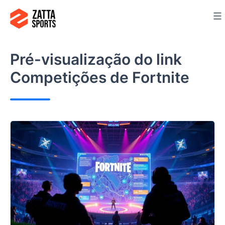
Ir
para
o
conteúdo
Pré-visualização do link
Competições de Fortnite