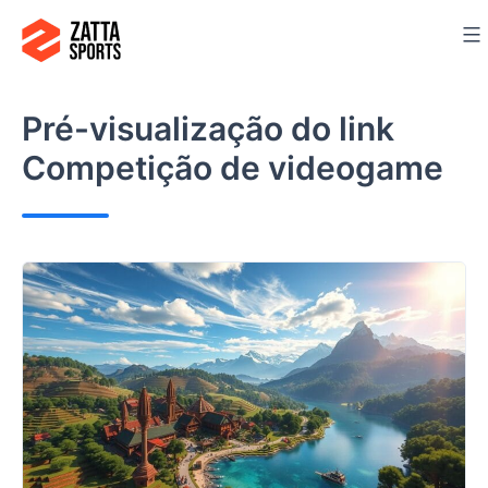
Ir
para
o
conteúdo
Pré-visualização do link
Competição de videogame