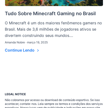
Tudo Sobre Minecraft Gaming no Brasil
O Minecraft é um dos maiores fenômenos gamers no
Brasil. Mais de 3,6 milhões de jogadores ativos se
divertem construindo seus mundos....
Amanda Nobre · março 19, 2025
Continue Lendo
LEGAL NOTICE
Não cobramos por acesso ou download de conteúdo esportivo. Se isso
acontecer, contate-nos. Leia sempre os termos e condições dos serviços
esportivos. Nosso lucro vem de publicidade e indicações em nosso site.