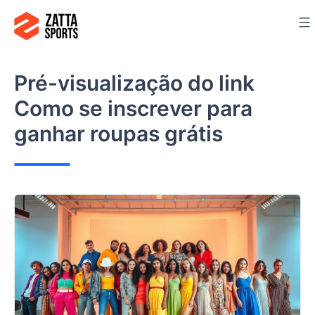
Ir
para
o
conteúdo
Pré-visualização do link
Como se inscrever para
ganhar roupas grátis