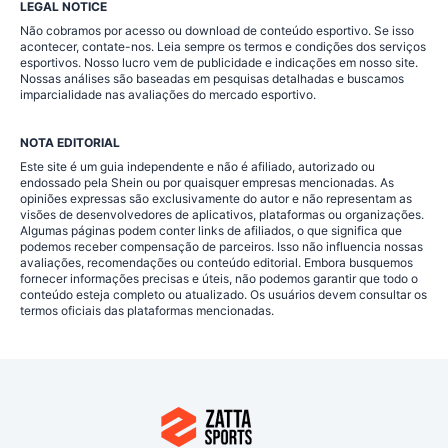
LEGAL NOTICE
Não cobramos por acesso ou download de conteúdo esportivo. Se isso
acontecer, contate-nos. Leia sempre os termos e condições dos serviços
esportivos. Nosso lucro vem de publicidade e indicações em nosso site.
Nossas análises são baseadas em pesquisas detalhadas e buscamos
imparcialidade nas avaliações do mercado esportivo.
NOTA EDITORIAL
Este site é um guia independente e não é afiliado, autorizado ou
endossado pela Shein ou por quaisquer empresas mencionadas. As
opiniões expressas são exclusivamente do autor e não representam as
visões de desenvolvedores de aplicativos, plataformas ou organizações.
Algumas páginas podem conter links de afiliados, o que significa que
podemos receber compensação de parceiros. Isso não influencia nossas
avaliações, recomendações ou conteúdo editorial. Embora busquemos
fornecer informações precisas e úteis, não podemos garantir que todo o
conteúdo esteja completo ou atualizado. Os usuários devem consultar os
termos oficiais das plataformas mencionadas.