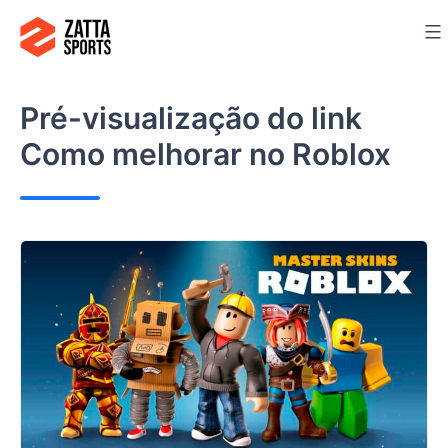
Ir
para
o
conteúdo
Pré-visualização do link
Como melhorar no Roblox