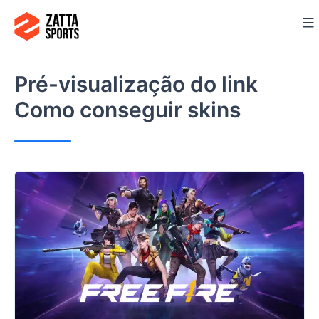
Ir
para
o
conteúdo
Pré-visualização do link
Como conseguir skins