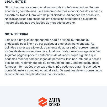
LEGAL NOTICE
Não cobramos por acesso ou download de conteúdo esportivo. Se isso
acontecer, contate-nos. Leia sempre os termos e condições dos serviços
esportivos. Nosso lucro vem de publicidade e indicações em nosso site.
Nossas análises são baseadas em pesquisas detalhadas e buscamos
imparcialidade nas avaliações do mercado esportivo.
NOTA EDITORIAL
Este site é um guia independente e não é afiliado, autorizado ou
endossado pela Shein ou por quaisquer empresas mencionadas. As
opiniões expressas são exclusivamente do autor e não representam as
visões de desenvolvedores de aplicativos, plataformas ou organizações.
Algumas páginas podem conter links de afiliados, o que significa que
podemos receber compensação de parceiros. Isso não influencia nossas
avaliações, recomendações ou conteúdo editorial. Embora busquemos
fornecer informações precisas e úteis, não podemos garantir que todo o
conteúdo esteja completo ou atualizado. Os usuários devem consultar os
termos oficiais das plataformas mencionadas.