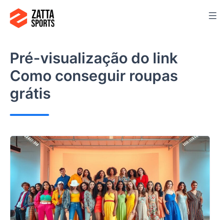
Ir
para
o
conteúdo
Pré-visualização do link
Como conseguir roupas
grátis