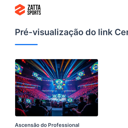
Ir
para
o
conteúdo
Pré-visualização do link
Cen
Ascensão do Professional