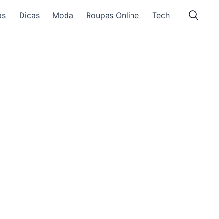
ps
Dicas
Moda
Roupas Online
Tech