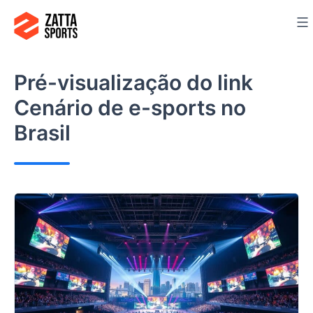
Ir
para
o
conteúdo
Pré-visualização do link
Cenário de e-sports no
Brasil