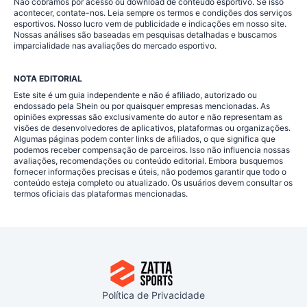
Não cobramos por acesso ou download de conteúdo esportivo. Se isso
acontecer, contate-nos. Leia sempre os termos e condições dos serviços
esportivos. Nosso lucro vem de publicidade e indicações em nosso site.
Nossas análises são baseadas em pesquisas detalhadas e buscamos
imparcialidade nas avaliações do mercado esportivo.
NOTA EDITORIAL
Este site é um guia independente e não é afiliado, autorizado ou
endossado pela Shein ou por quaisquer empresas mencionadas. As
opiniões expressas são exclusivamente do autor e não representam as
visões de desenvolvedores de aplicativos, plataformas ou organizações.
Algumas páginas podem conter links de afiliados, o que significa que
podemos receber compensação de parceiros. Isso não influencia nossas
avaliações, recomendações ou conteúdo editorial. Embora busquemos
fornecer informações precisas e úteis, não podemos garantir que todo o
conteúdo esteja completo ou atualizado. Os usuários devem consultar os
termos oficiais das plataformas mencionadas.
Política de Privacidade