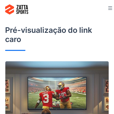
Ir
para
o
conteúdo
Pré-visualização do link
caro