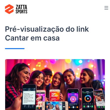
Ir
para
o
conteúdo
Pré-visualização do link
Cantar em casa