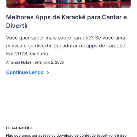
Melhores Apps de Karaokê para Cantar e
Divertir
Você quer saber mais sobre karaokê? Se você ama
música e se divertir, vai adorar os apps de karaokê.
Em 2023, existem...
Amanda Nobre · setembro 2, 2025
Continue Lendo
LEGAL NOTICE
Não cobramos por acesso ou download de conteúdo esportivo. Se isso