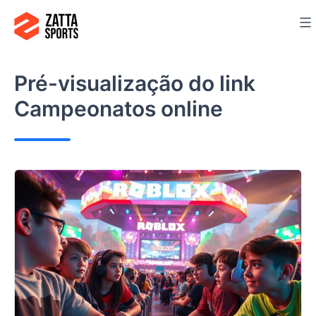
Ir
para
o
conteúdo
Pré-visualização do link
Campeonatos online