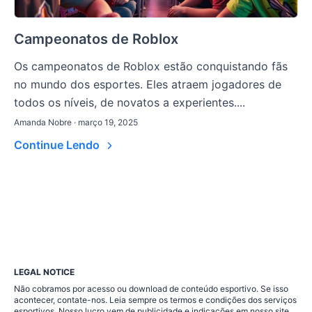
Campeonatos de Roblox
Os campeonatos de Roblox estão conquistando fãs
no mundo dos esportes. Eles atraem jogadores de
todos os níveis, de novatos a experientes....
Amanda Nobre · março 19, 2025
Continue Lendo
LEGAL NOTICE
Não cobramos por acesso ou download de conteúdo esportivo. Se isso
acontecer, contate-nos. Leia sempre os termos e condições dos serviços
esportivos. Nosso lucro vem de publicidade e indicações em nosso site.