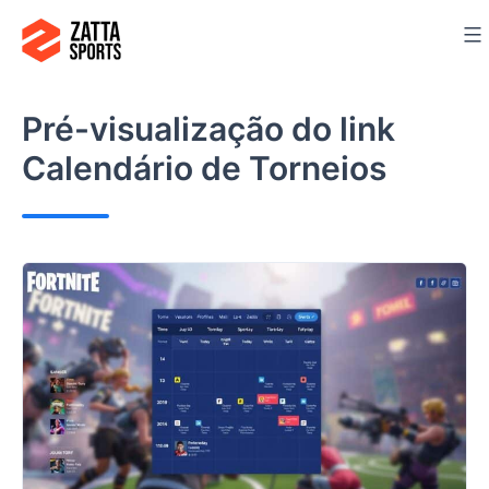
Ir
para
o
conteúdo
Pré-visualização do link
Calendário de Torneios