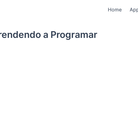
Home
Ap
rendendo a Programar