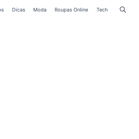
ps
Dicas
Moda
Roupas Online
Tech