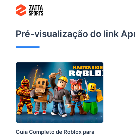
Ir
para
o
conteúdo
Pré-visualização do link
Ap
Guia Completo de Roblox para