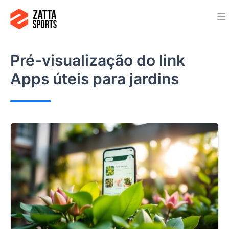
Ir
para
o
conteúdo
Pré-visualização do link
Apps úteis para jardins