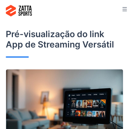
Ir
para
o
conteúdo
Pré-visualização do link
App de Streaming Versátil