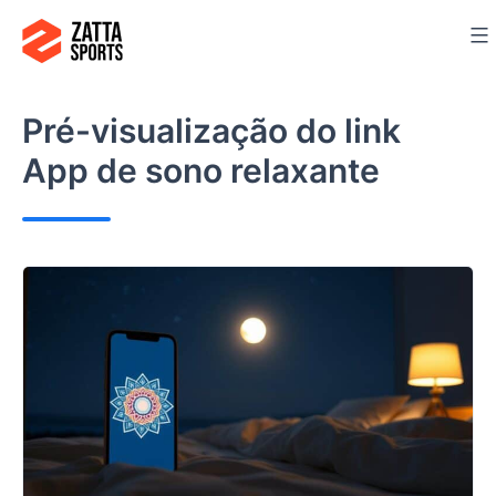
Ir
para
o
conteúdo
Pré-visualização do link
App de sono relaxante