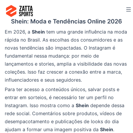
Ir
para
Shein: Moda e Tendências Online 2026
o
conteúdo
Em 2026, a
Shein
tem uma grande influência na moda
rápida no Brasil. As escolhas dos consumidores e as
novas tendências são impactadas. O Instagram é
fundamental nessa mudança: por meio de
lançamentos e stories, amplia a visibilidade das novas
coleções. Isso faz crescer a conexão entre a marca,
influenciadores e seus seguidores.
Para ter acesso a conteúdos únicos, salvar posts e
entrar em sorteios, é necessário ter um perfil no
Instagram. Isso mostra como a
Shein
depende dessa
rede social. Comentários sobre produtos, vídeos de
desempacotamento e publicações de looks do dia
ajudam a formar uma imagem positiva da
Shein
.