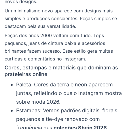
novos designs.
Um minimalismo novo aparece com designs mais
simples e produções conscientes. Peças simples se
destacam pela sua versatilidade.
Peças dos anos 2000 voltam com tudo. Tops
pequenos, jeans de cintura baixa e acessórios
brilhantes fazem sucesso. Esse estilo gera muitas
curtidas e comentários no Instagram.
Cores, estampas e materiais que dominam as
prateleiras online
Paleta: Cores da terra e neon aparecem
juntas, refletindo o que o Instagram mostra
sobre moda 2026.
Estampas: Vemos padrões digitais, florais
pequenos e tie-dye renovado com
frequência nas
coleções Shein 2026
.