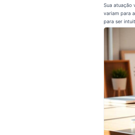
Sua atuação v
variam para a
para ser intui