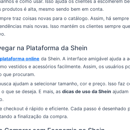
manhos e como usar. Isso ajuda os clientes a escolherem b
s produtos é alta, mesmo sendo bem em conta.
pre traz coisas novas para o catálogo. Assim, há sempre 
tendências mais novas. Isso mantém os clientes sempre qu
vo.
egar na Plataforma da Shein
plataforma online
da Shein. A interface amigável ajuda a a
mo vestidos e acessórios facilmente. Assim, os usuários 
o que procuram.
 busca ajudam a selecionar tamanho, cor e preço. Isso faz 
 o que se deseja. E mais, as
dicas de uso da Shein
ajudam 
o.
 checkout é rápido e eficiente. Cada passo é desenhado p
litando a finalização da compra.