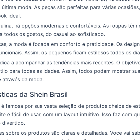
 última moda. As peças são perfeitas para várias ocasiões
ook ideal.
ulina, há opções modernas e confortáveis. As roupas têm 
 todos os gostos, do casual ao sofisticado.
ças, a moda é focada em conforto e praticidade. Os design
funcionais. Assim, os pequenos ficam estilosos todos os dia
dica a acompanhar as tendências mais recentes. O objetivo
tilo para todas as idades. Assim, todos podem mostrar su
e através da moda.
ticas da Shein Brasil
l é famosa por sua vasta seleção de produtos cheios de est
ite é fácil de usar, com um layout intuitivo. Isso faz com 
 divertido.
s sobre os produtos são claras e detalhadas. Você vai sa