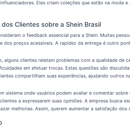
influenciadores. Eles criam coleções que estão na moda e 
dos Clientes sobre a Shein Brasil
onsideram o feedback essencial para a Shein. Muitas pess
e dos preços acessíveis. A rapidez da entrega é outro pon
o, alguns clientes relatam problemas com a qualidade de c
ficuldades em efetuar trocas. Estas questões são discutida
lientes compartilham suas experiências, ajudando outros n
um sistema onde usuários podem avaliar e comentar sobre 
 clientes a expressarem suas opiniões. A empresa busca es
 fazer melhorias. Assim, querem aumentar a satisfação dos s
o