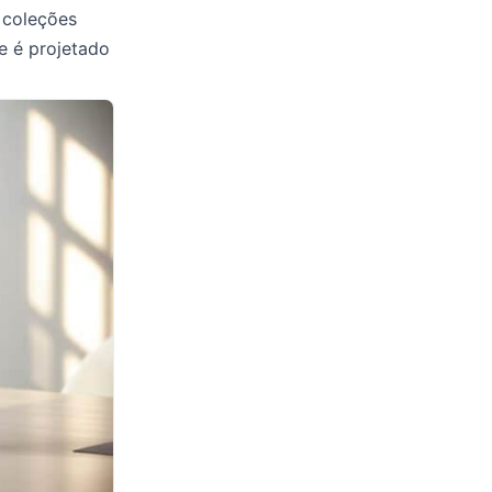
 coleções
te é projetado