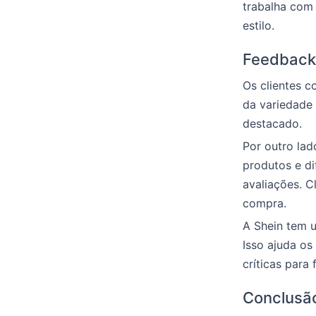
trabalha com 
estilo.
Feedback 
Os clientes c
da variedade 
destacado.
Por outro lad
produtos e di
avaliações. C
compra.
A Shein tem 
Isso ajuda os
críticas para
Conclusã