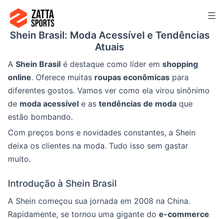
Ir
para
Shein Brasil: Moda Acessível e Tendências
o
Atuais
conteúdo
A
Shein Brasil
é destaque como líder em
shopping
online
. Oferece muitas
roupas econômicas
para
diferentes gostos. Vamos ver como ela virou sinônimo
de
moda acessível
e as
tendências de moda
que
estão bombando.
Com preços bons e novidades constantes, a Shein
deixa os clientes na moda. Tudo isso sem gastar
muito.
Introdução à Shein Brasil
A Shein começou sua jornada em 2008 na China.
Rapidamente, se tornou uma gigante do
e-commerce