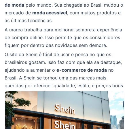
de moda
pelo mundo. Sua chegada ao Brasil mudou o
mercado de
moda acessível
, com muitos produtos e
as últimas tendências.
A marca trabalha para melhorar sempre a experiência
de compra online. Isso permite que os consumidores
fiquem por dentro das novidades sem demora.
O site da Shein é fácil de usar e pensa no que os
brasileiros gostam. Isso faz com que ela se destaque,
ajudando a aumentar o
e-commerce de moda
no
Brasil. A Shein se tornou uma das marcas mais
queridas por oferecer qualidade, estilo, e preços bons.