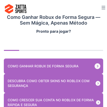
Ir
para
Como Ganhar Robux de Forma Segura —
o
Sem Mágica, Apenas Método
conteúdo
Pronto para jogar?
COMO GANHAR ROBUX DE FORMA SEGURA
DESCUBRA COMO OBTER SKINS NO ROBLOX COM
SEGURANÇA
COMO CRESCER SUA CONTA NO ROBLOX DE FORMA
RÁPIDA E SEGURA