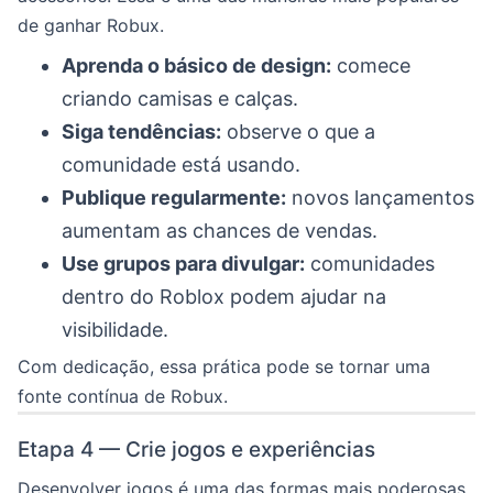
de ganhar Robux.
Aprenda o básico de design:
comece
criando camisas e calças.
Siga tendências:
observe o que a
comunidade está usando.
Publique regularmente:
novos lançamentos
aumentam as chances de vendas.
Use grupos para divulgar:
comunidades
dentro do Roblox podem ajudar na
visibilidade.
Com dedicação, essa prática pode se tornar uma
fonte contínua de Robux.
Etapa 4 — Crie jogos e experiências
Desenvolver jogos é uma das formas mais poderosas