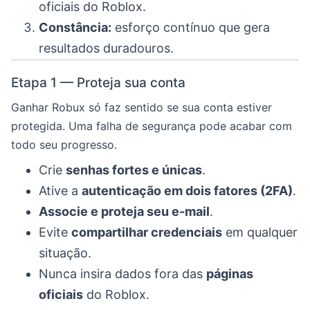
oficiais do Roblox.
Constância:
esforço contínuo que gera
resultados duradouros.
Etapa 1 — Proteja sua conta
Ganhar Robux só faz sentido se sua conta estiver
protegida. Uma falha de segurança pode acabar com
todo seu progresso.
Crie
senhas fortes e únicas
.
Ative a
autenticação em dois fatores (2FA)
.
Associe e proteja seu e-mail
.
Evite
compartilhar credenciais
em qualquer
situação.
Nunca insira dados fora das
páginas
oficiais
do Roblox.