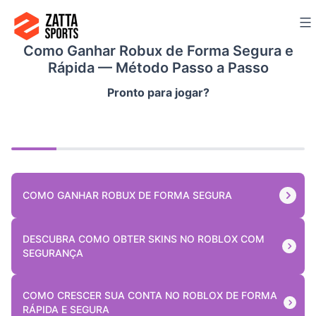
Ir
para
Como Ganhar Robux de Forma Segura e
o
Rápida — Método Passo a Passo
conteúdo
Pronto para jogar?
COMO GANHAR ROBUX DE FORMA SEGURA
DESCUBRA COMO OBTER SKINS NO ROBLOX COM
SEGURANÇA
COMO CRESCER SUA CONTA NO ROBLOX DE FORMA
RÁPIDA E SEGURA