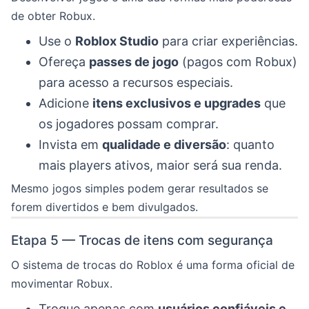
de obter Robux.
Use o
Roblox Studio
para criar experiências.
Ofereça
passes de jogo
(pagos com Robux)
para acesso a recursos especiais.
Adicione
itens exclusivos e upgrades
que
os jogadores possam comprar.
Invista em
qualidade e diversão
: quanto
mais players ativos, maior será sua renda.
Mesmo jogos simples podem gerar resultados se
forem divertidos e bem divulgados.
Etapa 5 — Trocas de itens com segurança
O sistema de trocas do Roblox é uma forma oficial de
movimentar Robux.
Troque apenas com
usuários confiáveis e