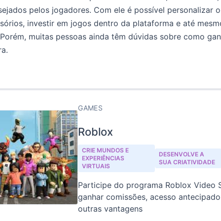
sejados pelos jogadores. Com ele é possível personalizar o
órios, investir em jogos dentro da plataforma e até mesm
. Porém, muitas pessoas ainda têm dúvidas sobre como ga
a.
GAMES
Roblox
CRIE MUNDOS E
DESENVOLVE A
EXPERIÊNCIAS
SUA CRIATIVIDADE
VIRTUAIS
Participe do programa Roblox Video S
ganhar comissões, acesso antecipado
outras vantagens