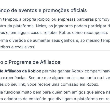
pando de eventos e promoções oficiais
 tempos, a própria Roblox ou empresas parceiras prom
tro da plataforma. Neles, os jogadores podem participar d
ões e, em alguns casos, receber Robux como recompensa.
orma divertida de aumentar seus ganhos e, ao mesmo temp
ditos e exclusivos.
ndo o Programa de Afiliados
e Afiliados da Roblox
permite ganhar Robux compartilhand
ou experiências. Sempre que alguém criar uma conta ou fiz
és do seu link, você recebe uma comissão em Robux.
gia funciona muito bem para quem tem amigos que ainda n
a criadores de conteúdo que divulgam a plataforma em red