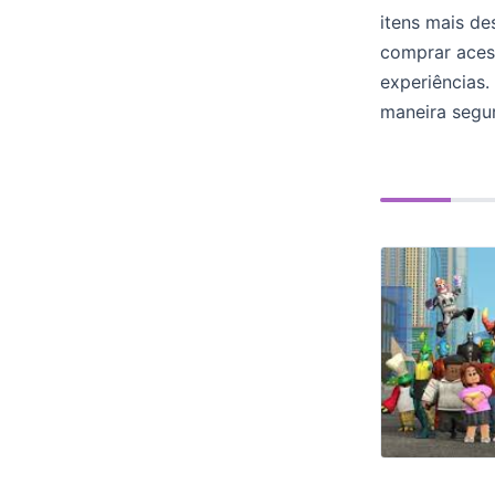
itens mais de
comprar acess
experiências
maneira segur