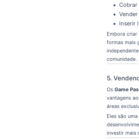
Cobrar 
Vender 
Inserir
Embora criar
formas mais g
independente
comunidade.
5. Venden
Os
Game Pas
vantagens aos
áreas exclusi
Eles são uma
desenvolvimen
investir mais 