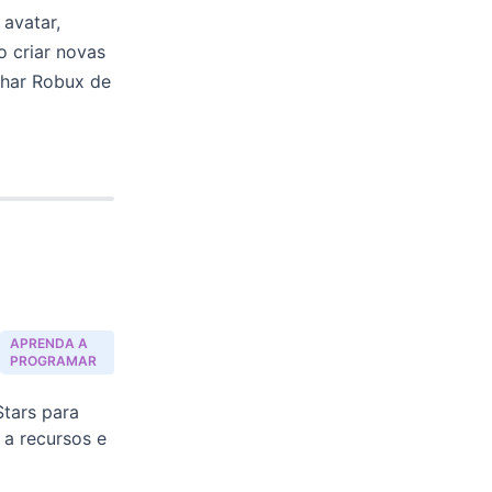
 avatar,
o criar novas
nhar Robux de
APRENDA A
PROGRAMAR
tars para
 a recursos e