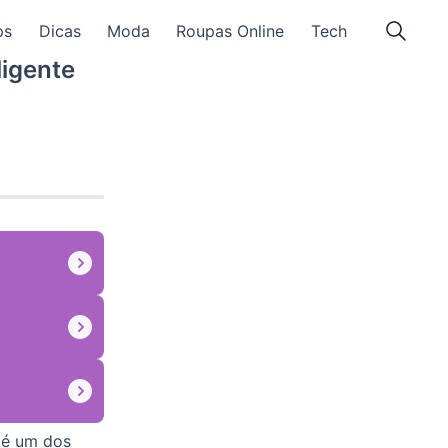
ps
Dicas
Moda
Roupas Online
Tech
igente
, é um dos