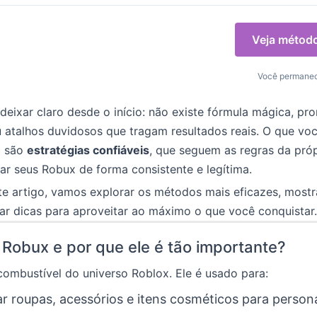
Veja métod
Você permanec
deixar claro desde o início: não existe fórmula mágica, pr
 atalhos duvidosos que tragam resultados reais. O que voc
i são
estratégias confiáveis
, que seguem as regras da próp
ar seus Robux de forma consistente e legítima.
te artigo, vamos explorar os métodos mais eficazes, most
 dar dicas para aproveitar ao máximo o que você conquistar.
 Robux e por que ele é tão importante?
ombustível do universo Roblox. Ele é usado para:
 roupas, acessórios e itens cosméticos para persona