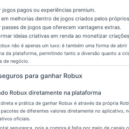
 jogos pagos ou experiências premium.
r em melhorias dentro de jogos criados pelos próprios
r passes de jogos que oferecem vantagens extras.
rmar ideias criativas em renda ao monetizar criações
Robux não é apenas um luxo: é também uma forma de abrir 
a da plataforma, permitindo tanto a diversão quanto a cr
s de negócio.
seguros para ganhar Robux
do Robux diretamente na plataforma
direta e prática de ganhar Robux é através da própria Rob
 pacotes de diferentes valores diretamente no aplicativo, n
ativos oficiais.
total segurança, pois a compra é feita por meio de canais o