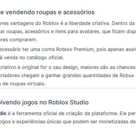
 e vendendo roupas e acessórios
es vantagens do Roblox é a liberdade criativa. Dentro da
ar roupas, acessórios e itens para avatares, que ficam disp
ores comprarem.
necessário ter uma conta Roblox Premium, pois apenas ass
 à venda no catálogo oficial.
riativo e original for o seu design, maiores são as chance
criadores chegam a ganhar grandes quantidades de Robux
 de roupas virtuais.
lvendo jogos no Roblox Studio
dio
é a ferramenta oficial de criação da plataforma. Ele pe
jogos e experiências únicas que podem ser monetizadas de