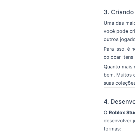
3. Criando
Uma das maior
você pode cri
outros jogad
Para isso, é 
colocar itens
Quanto mais c
bem. Muitos 
suas coleções
4. Desenvo
O
Roblox Stu
desenvolver 
formas: