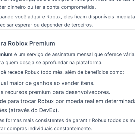
der dinheiro ou ter a conta comprometida.
uando você adquire Robux, eles ficam disponíveis imediat
ecisar esperar ou depender de terceiros.
ura Roblox Premium
emium
é um serviço de assinatura mensal que oferece vári
ra quem deseja se aprofundar na plataforma.
você recebe Robux todo mês, além de benefícios como:
ual maior de ganhos ao vender itens.
 a recursos premium para desenvolvedores.
de para trocar Robux por moeda real em determinad
es (através do DevEx).
as formas mais consistentes de garantir Robux todos os m
izar compras individuais constantemente.