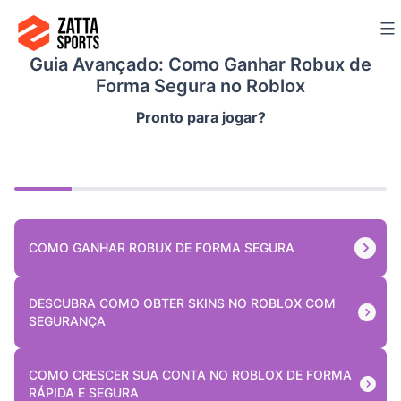
Ir
para
Guia Avançado: Como Ganhar Robux de
o
Forma Segura no Roblox
conteúdo
Pronto para jogar?
COMO GANHAR ROBUX DE FORMA SEGURA
DESCUBRA COMO OBTER SKINS NO ROBLOX COM
SEGURANÇA
COMO CRESCER SUA CONTA NO ROBLOX DE FORMA
RÁPIDA E SEGURA