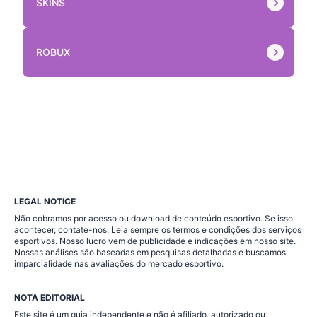
SKINS
ROBUX
LEGAL NOTICE
Não cobramos por acesso ou download de conteúdo esportivo. Se isso
acontecer, contate-nos. Leia sempre os termos e condições dos serviços
esportivos. Nosso lucro vem de publicidade e indicações em nosso site.
Nossas análises são baseadas em pesquisas detalhadas e buscamos
imparcialidade nas avaliações do mercado esportivo.
NOTA EDITORIAL
Este site é um guia independente e não é afiliado, autorizado ou