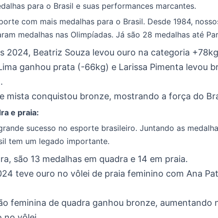
dalhas para o Brasil e suas performances marcantes.
porte com mais medalhas para o Brasil. Desde 1984, nosso
ram medalhas nas Olimpíadas. Já são 28 medalhas até Par
s 2024, Beatriz Souza levou ouro na categoria +78kg
 Lima ganhou prata (-66kg) e Larissa Pimenta levou 
.
e mista conquistou bronze, mostrando a força do Bras
ra e praia:
grande sucesso no esporte brasileiro. Juntando as medalh
asil tem um legado importante.
ra, são 13 medalhas em quadra e 14 em praia.
024 teve ouro no vôlei de praia feminino com Ana Patr
ção feminina de quadra ganhou bronze, aumentando 
 no vôlei.