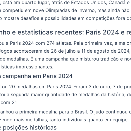
 está em quarto lugar, atrás de Estados Unidos, Canadá e
m competiu em nove Olimpíadas de Inverno, mas ainda não
o mostra desafios e possibilidades em competições fora d
o e estatísticas recentes: Paris 2024 e 
ou a Paris 2024 com 274 atletas. Pela primeira vez, a maior
 Jogos aconteceram de 26 de julho a 11 de agosto de 2024
de medalhas. É uma campanha que misturou tradição e no
ísticas impressionantes.
 campanha em Paris 2024
stou 20 medalhas em Paris 2024. Foram 3 de ouro, 7 de pra
foi a segunda maior quantidade de medalhas da história, d
 com 21.
ganhou a primeira medalha para o Brasil. O judô continuou
zendo mais medalhas, tanto individuais quanto em equipe.
 posições históricas