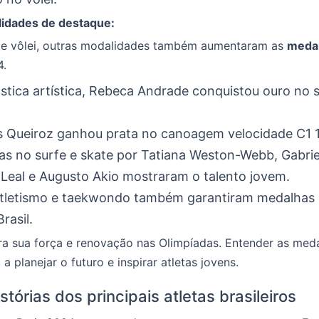
idades de destaque:
 e vôlei, outras modalidades também aumentaram as
medal
4.
stica artística, Rebeca Andrade conquistou ouro no 
as Queiroz ganhou prata no canoagem velocidade C1
s no surfe e skate por Tatiana Weston-Webb, Gabrie
Leal e Augusto Akio mostraram o talento jovem.
atletismo e taekwondo também garantiram medalhas
rasil.
ra sua força e renovação nas Olimpíadas. Entender as med
a planejar o futuro e inspirar atletas jovens.
istórias dos principais atletas brasileiros