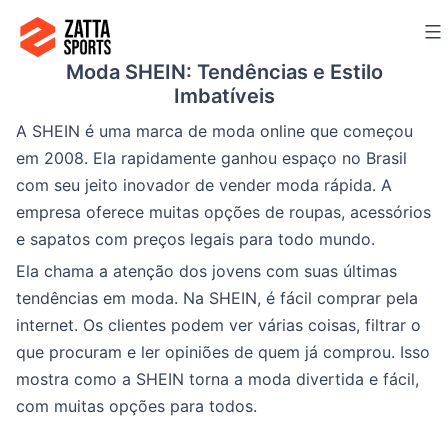
Ir
para
Moda SHEIN: Tendências e Estilo
o
Imbatíveis
conteúdo
A SHEIN é uma marca de moda online que começou
em 2008. Ela rapidamente ganhou espaço no Brasil
com seu jeito inovador de vender moda rápida. A
empresa oferece muitas opções de roupas, acessórios
e sapatos com preços legais para todo mundo.
Ela chama a atenção dos jovens com suas últimas
tendências em moda. Na SHEIN, é fácil comprar pela
internet. Os clientes podem ver várias coisas, filtrar o
que procuram e ler opiniões de quem já comprou. Isso
mostra como a SHEIN torna a moda divertida e fácil,
com muitas opções para todos.