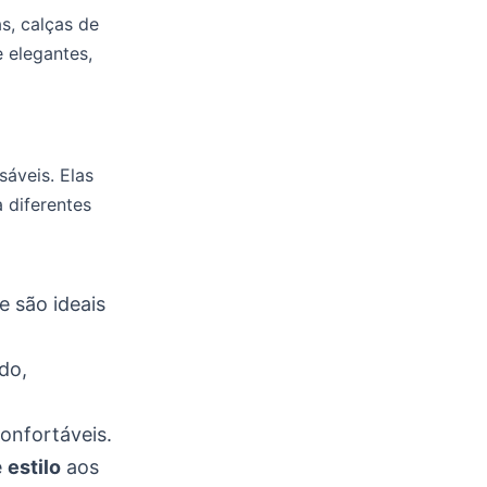
s, calças de
e elegantes,
sáveis. Elas
a diferentes
 são ideais
do,
confortáveis.
e
estilo
aos