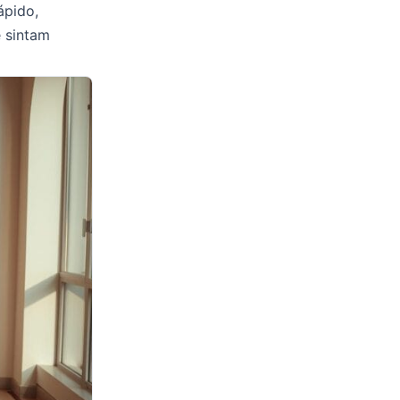
ápido,
e sintam