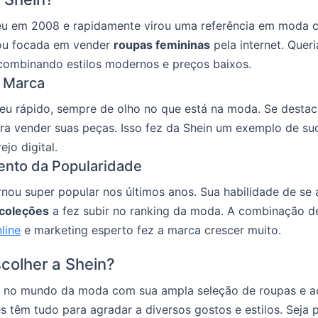
eu em 2008 e rapidamente virou uma referência em moda 
u focada em vender
roupas femininas
pela internet. Queri
 combinando estilos modernos e preços baixos.
a Marca
ceu rápido, sempre de olho no que está na moda. Se desta
ra vender suas peças. Isso fez da Shein um exemplo de su
jo digital.
ento da Popularidade
rnou super popular nos últimos anos. Sua habilidade de se a
coleções
a fez subir no ranking da moda. A combinação 
line
e marketing esperto fez a marca crescer muito.
colher a Shein?
ha no mundo da moda com sua ampla seleção de roupas e a
es têm tudo para agradar a diversos gostos e estilos. Seja 