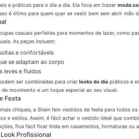
eis e práticas para o dia a dia. Ela foca em trazer
moda ca
Isso é ótimo para quem quer se vestir bem sem abrir mão d
al
oupas casuais perfeitas para momentos de lazer, como pas
uais. As peças incluem:
soltas e confortáveis
que se adaptam ao corpo
s leves e fluidos
podem ser combinadas para criar
looks do dia
práticos e es
 de movimento e um toque especial ao seu visual.
e Festa
mais chiques, a Shein tem vestidos de festa para todos os
os e estilos. Assim, é fácil achar o vestido ideal que comb
ões, fica fácil ficar linda em casamentos, formaturas ou a
 Look Profissional