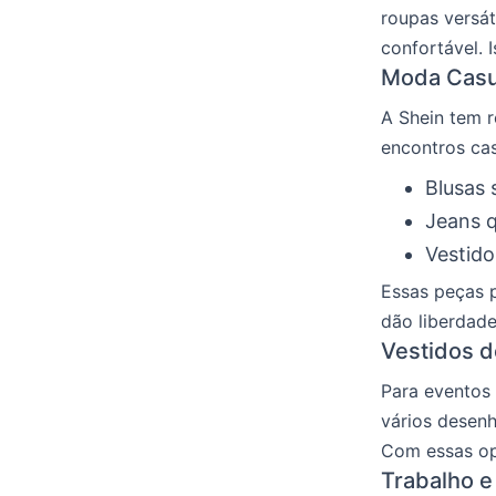
roupas versát
confortável. 
Moda Casu
A Shein tem r
encontros cas
Blusas 
Jeans 
Vestido
Essas peças 
dão liberdade
Vestidos d
Para eventos 
vários desenh
Com essas opç
Trabalho e