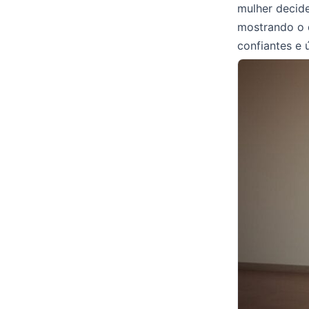
mulher decid
mostrando o d
confiantes e 