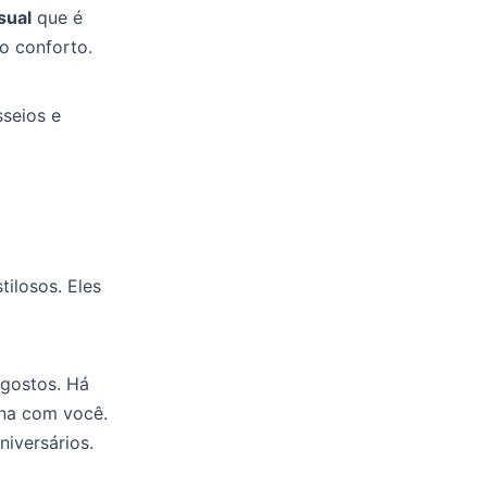
sual
que é
o conforto.
seios e
tilosos. Eles
 gostos. Há
ina com você.
niversários.