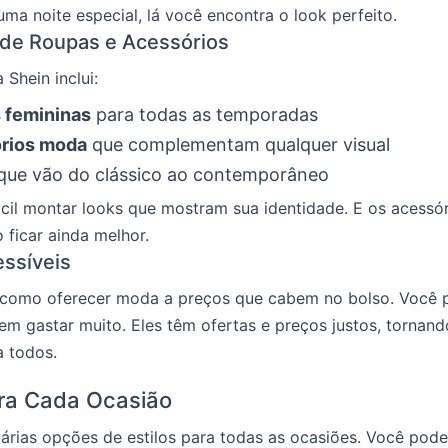
uma noite especial, lá você encontra o look perfeito.
 de Roupas e Acessórios
 Shein inclui:
 femininas
para todas as temporadas
rios moda
que complementam qualquer visual
 que vão do clássico ao contemporâneo
ácil montar looks que mostram sua identidade. E os acessó
 ficar ainda melhor.
ssíveis
 como oferecer moda a preços que cabem no bolso. Você 
em gastar muito. Eles têm ofertas e preços justos, tornan
a todos.
ara Cada Ocasião
árias opções de estilos para todas as ocasiões. Você pode