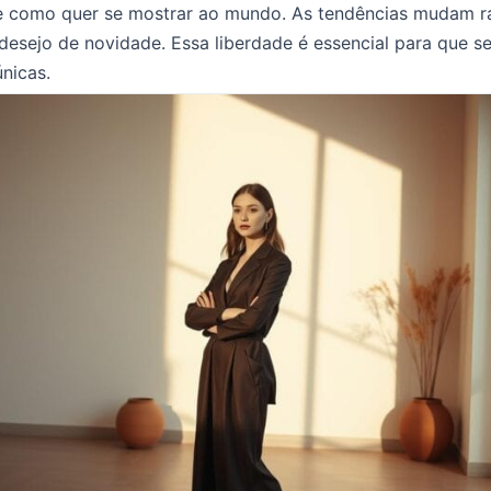
e como quer se mostrar ao mundo. As tendências mudam r
esejo de novidade. Essa liberdade é essencial para que s
únicas.