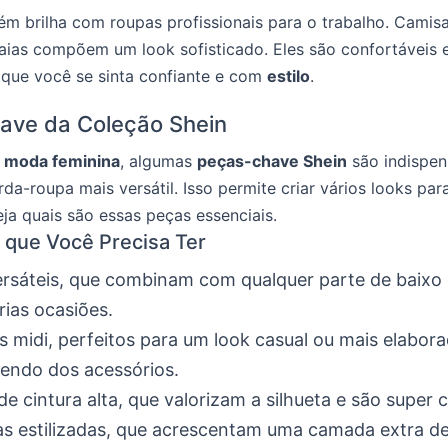
m brilha com roupas profissionais para o trabalho. Camisa
 saias compõem um look sofisticado. Eles são confortáveis 
que você se sinta confiante e com
estilo
.
ave da Coleção Shein
a
moda feminina
, algumas
peças-chave Shein
são indispen
da-roupa mais versátil. Isso permite criar vários looks par
a quais são essas peças essenciais.
s que Você Precisa Ter
rsáteis, que combinam com qualquer parte de baixo e
rias ocasiões.
s midi, perfeitos para um look casual ou mais elabora
endo dos acessórios.
de cintura alta, que valorizam a silhueta e são super 
s estilizadas, que acrescentam uma camada extra d