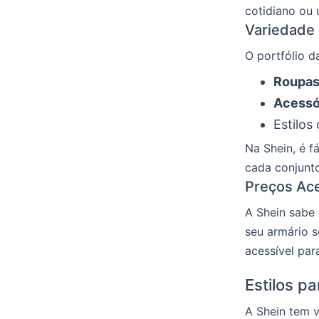
cotidiano ou 
Variedade
O portfólio da
Roupas
Acessó
Estilos
Na Shein, é f
cada conjunto
Preços Ace
A Shein sabe
seu armário s
acessível par
Estilos p
A Shein tem v