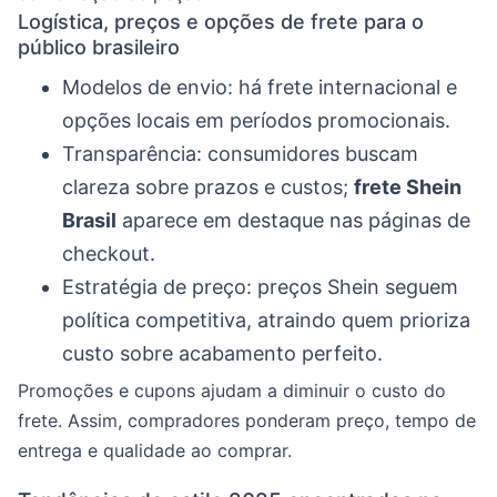
Logística, preços e opções de frete para o
público brasileiro
Modelos de envio: há frete internacional e
opções locais em períodos promocionais.
Transparência: consumidores buscam
clareza sobre prazos e custos;
frete Shein
Brasil
aparece em destaque nas páginas de
checkout.
Estratégia de preço: preços Shein seguem
política competitiva, atraindo quem prioriza
custo sobre acabamento perfeito.
Promoções e cupons ajudam a diminuir o custo do
frete. Assim, compradores ponderam preço, tempo de
entrega e qualidade ao comprar.