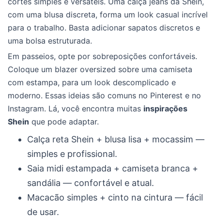
cortes simples e versáteis. Uma calça jeans da Shein,
com uma blusa discreta, forma um look casual incrível
para o trabalho. Basta adicionar sapatos discretos e
uma bolsa estruturada.
Em passeios, opte por sobreposições confortáveis.
Coloque um blazer oversized sobre uma camiseta
com estampa, para um look descomplicado e
moderno. Essas ideias são comuns no Pinterest e no
Instagram. Lá, você encontra muitas
inspirações
Shein
que pode adaptar.
Calça reta Shein + blusa lisa + mocassim —
simples e profissional.
Saia midi estampada + camiseta branca +
sandália — confortável e atual.
Macacão simples + cinto na cintura — fácil
de usar.