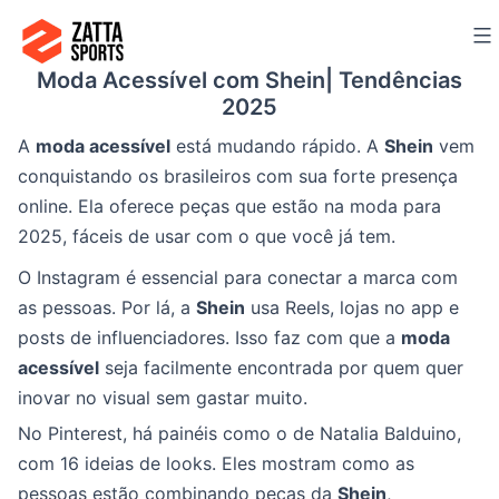
Ir
para
Moda Acessível com Shein| Tendências
o
2025
conteúdo
A
moda acessível
está mudando rápido. A
Shein
vem
conquistando os brasileiros com sua forte presença
online. Ela oferece peças que estão na moda para
2025, fáceis de usar com o que você já tem.
O Instagram é essencial para conectar a marca com
as pessoas. Por lá, a
Shein
usa Reels, lojas no app e
posts de influenciadores. Isso faz com que a
moda
acessível
seja facilmente encontrada por quem quer
inovar no visual sem gastar muito.
No Pinterest, há painéis como o de Natalia Balduino,
com 16 ideias de looks. Eles mostram como as
pessoas estão combinando peças da
Shein
,