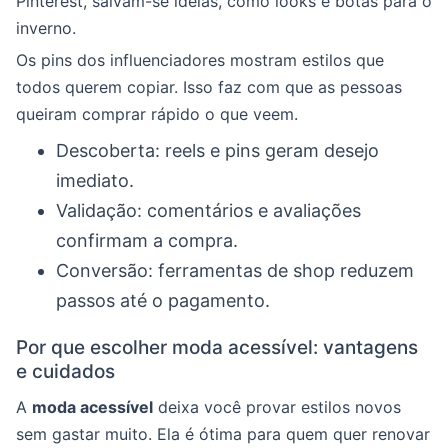
Pinterest, salvam-se ideias, como looks e botas para o
inverno.
Os pins dos influenciadores mostram estilos que
todos querem copiar. Isso faz com que as pessoas
queiram comprar rápido o que veem.
Descoberta: reels e pins geram desejo
imediato.
Validação: comentários e avaliações
confirmam a compra.
Conversão: ferramentas de shop reduzem
passos até o pagamento.
Por que escolher moda acessível: vantagens
e cuidados
A
moda acessível
deixa você provar estilos novos
sem gastar muito. Ela é ótima para quem quer renovar