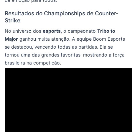
de emoção para todos.
Resultados do Championships de Counter-
Strike
No universo dos
esports
, o campeonato
Tribo to
Major
ganhou muita atenção. A equipe Boom Esports
se destacou, vencendo todas as partidas. Ela se
tornou uma das grandes favoritas, mostrando a força
brasileira na competição.