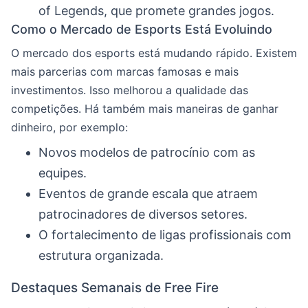
of Legends, que promete grandes jogos.
Como o Mercado de Esports Está Evoluindo
O mercado dos esports está mudando rápido. Existem
mais parcerias com marcas famosas e mais
investimentos. Isso melhorou a qualidade das
competições. Há também mais maneiras de ganhar
dinheiro, por exemplo:
Novos modelos de patrocínio com as
equipes.
Eventos de grande escala que atraem
patrocinadores de diversos setores.
O fortalecimento de ligas profissionais com
estrutura organizada.
Destaques Semanais de Free Fire