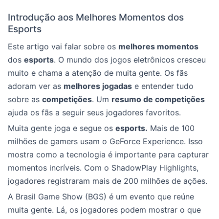
Introdução aos Melhores Momentos dos
Esports
Este artigo vai falar sobre os
melhores momentos
dos
esports
. O mundo dos jogos eletrônicos cresceu
muito e chama a atenção de muita gente. Os fãs
adoram ver as
melhores jogadas
e entender tudo
sobre as
competições
. Um
resumo de competições
ajuda os fãs a seguir seus jogadores favoritos.
Muita gente joga e segue os
esports.
Mais de 100
milhões de gamers usam o GeForce Experience. Isso
mostra como a tecnologia é importante para capturar
momentos incríveis. Com o ShadowPlay Highlights,
jogadores registraram mais de 200 milhões de ações.
A Brasil Game Show (BGS) é um evento que reúne
muita gente. Lá, os jogadores podem mostrar o que