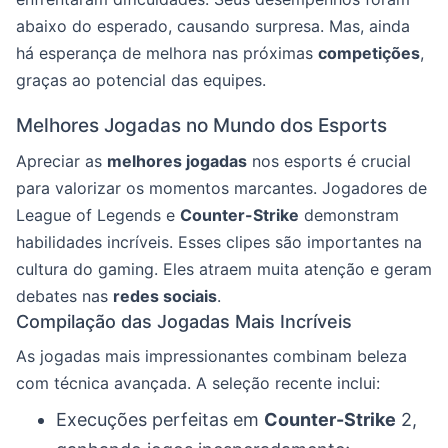
abaixo do esperado, causando surpresa. Mas, ainda
há esperança de melhora nas próximas
competições
,
graças ao potencial das equipes.
Melhores Jogadas no Mundo dos Esports
Apreciar as
melhores jogadas
nos esports é crucial
para valorizar os momentos marcantes. Jogadores de
League of Legends e
Counter-Strike
demonstram
habilidades incríveis. Esses clipes são importantes na
cultura do gaming. Eles atraem muita atenção e geram
debates nas
redes sociais
.
Compilação das Jogadas Mais Incríveis
As jogadas mais impressionantes combinam beleza
com técnica avançada. A seleção recente inclui:
Execuções perfeitas em
Counter-Strike
2,