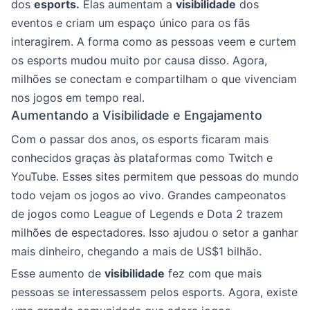
dos
esports.
Elas aumentam a
visibilidade
dos
eventos e criam um espaço único para os fãs
interagirem. A forma como as pessoas veem e curtem
os esports mudou muito por causa disso. Agora,
milhões se conectam e compartilham o que vivenciam
nos jogos em tempo real.
Aumentando a Visibilidade e Engajamento
Com o passar dos anos, os esports ficaram mais
conhecidos graças às plataformas como Twitch e
YouTube. Esses sites permitem que pessoas do mundo
todo vejam os jogos ao vivo. Grandes campeonatos
de jogos como League of Legends e Dota 2 trazem
milhões de espectadores. Isso ajudou o setor a ganhar
mais dinheiro, chegando a mais de US$1 bilhão.
Esse aumento de
visibilidade
fez com que mais
pessoas se interessassem pelos esports. Agora, existe