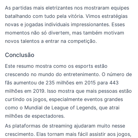
As partidas mais eletrizantes nos mostraram equipes
batalhando com tudo pela vitória. Vimos estratégias
novas e jogadas individuais impressionantes. Esses
momentos não só divertem, mas também motivam
novos talentos a entrar na competição.
Conclusão
Este resumo mostra como os esports estão
crescendo no mundo do entretenimento. O número de
fãs aumentou de 235 milhões em 2015 para 443
milhões em 2019. Isso mostra que mais pessoas estão
curtindo os jogos, especialmente eventos grandes
como o Mundial de League of Legends, que atrai
milhões de espectadores.
As plataformas de streaming ajudaram muito nesse
crescimento. Elas tornam mais fácil assistir aos jogos,