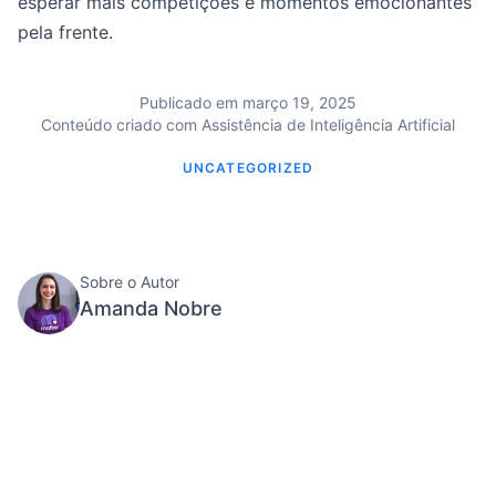
esperar mais competições e momentos emocionantes
pela frente.
Publicado em março 19, 2025
Conteúdo criado com Assistência de Inteligência Artificial
UNCATEGORIZED
Sobre o Autor
Amanda Nobre