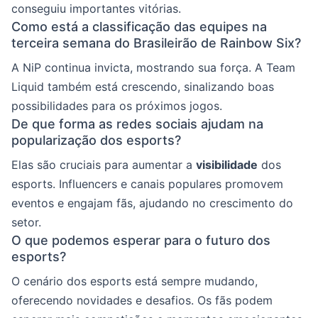
conseguiu importantes vitórias.
Como está a classificação das equipes na
terceira semana do Brasileirão de Rainbow Six?
A NiP continua invicta, mostrando sua força. A Team
Liquid também está crescendo, sinalizando boas
possibilidades para os próximos jogos.
De que forma as redes sociais ajudam na
popularização dos esports?
Elas são cruciais para aumentar a
visibilidade
dos
esports. Influencers e canais populares promovem
eventos e engajam fãs, ajudando no crescimento do
setor.
O que podemos esperar para o futuro dos
esports?
O cenário dos esports está sempre mudando,
oferecendo novidades e desafios. Os fãs podem