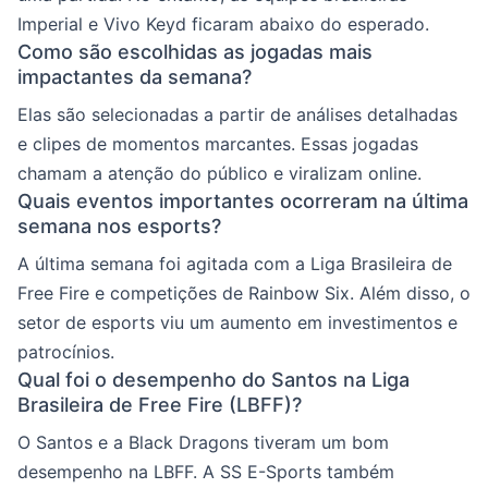
Imperial e Vivo Keyd ficaram abaixo do esperado.
Como são escolhidas as jogadas mais
impactantes da semana?
Elas são selecionadas a partir de análises detalhadas
e clipes de momentos marcantes. Essas jogadas
chamam a atenção do público e viralizam online.
Quais eventos importantes ocorreram na última
semana nos esports?
A última semana foi agitada com a Liga Brasileira de
Free Fire e competições de Rainbow Six. Além disso, o
setor de esports viu um aumento em investimentos e
patrocínios.
Qual foi o desempenho do Santos na Liga
Brasileira de Free Fire (LBFF)?
O Santos e a Black Dragons tiveram um bom
desempenho na LBFF. A SS E-Sports também