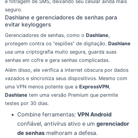
e filtragem de SMS, deixando seu celular ainda mais
seguro.
Dashlane e gerenciadores de senhas para
evitar keyloggers
Gerenciadores de senhas, como o
Dashlane
,
protegem contra os “espiões” de digitação.
Dashlane
usa uma criptografia muito segura, guarda suas
senhas em cofre e gera senhas complicadas.
Além disso, ele verifica a internet obscura por dados
vazados e sincroniza seus dispositivos. Mesmo com
uma VPN menos potente que a
ExpressVPN
,
Dashlane
tem uma versão Premium que permite
testes por 30 dias.
Combine ferramentas:
VPN Android
confiável, antivírus ativo e um
gerenciador
de senhas
melhoram a defesa.