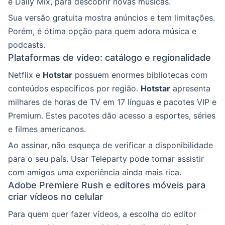
e Daily Mix, para descobrir novas músicas.
Sua versão gratuita mostra anúncios e tem limitações.
Porém, é ótima opção para quem adora música e
podcasts.
Plataformas de vídeo: catálogo e regionalidade
Netflix e
Hotstar
possuem enormes bibliotecas com
conteúdos específicos por região.
Hotstar
apresenta
milhares de horas de TV em 17 línguas e pacotes VIP e
Premium. Estes pacotes dão acesso a esportes, séries
e filmes americanos.
Ao assinar, não esqueça de verificar a disponibilidade
para o seu país. Usar Teleparty pode tornar assistir
com amigos uma experiência ainda mais rica.
Adobe Premiere Rush e editores móveis para
criar vídeos no celular
Para quem quer fazer vídeos, a escolha do editor