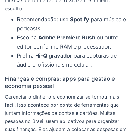
músicas de forma rápida, o Shazam é a melhor
escolha.
Recomendação: use
Spotify
para música e
podcasts.
Escolha
Adobe Premiere Rush
ou outro
editor conforme RAM e processador.
Prefira
Hi-Q gravador
para capturas de
áudio profissionais no celular.
Finanças e compras: apps para gestão e
economia pessoal
Gerenciar o dinheiro e economizar se tornou mais
fácil. Isso acontece por conta de ferramentas que
juntam informações de contas e cartões. Muitas
pessoas no Brasil usam aplicativos para organizar
suas finanças. Eles ajudam a colocar as despesas em