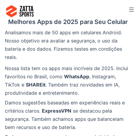
Ir
para
Melhores Apps de 2025 para Seu Celular
o
conteúdo
Analisamos mais de 50 apps em celulares Android.
Nosso objetivo era avaliar a segurança, o uso da
bateria e dos dados. Fizemos testes em condições
reais.
Nossa lista tem os apps mais incríveis de 2025. Inclui
favoritos no Brasil, como
WhatsApp
, Instagram,
TikTok e
SHAREit
. Também traz novidades em IA,
produtividade e entretenimento.
Damos sugestões baseadas em experiências reais e
critérios claros.
ExpressVPN
se destacou pela
segurança. Também achamos apps que balanceiam
bem recursos e uso de bateria.