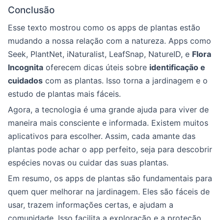
Conclusão
Esse texto mostrou como os apps de plantas estão
mudando a nossa relação com a natureza. Apps como
Seek, PlantNet, iNaturalist, LeafSnap, NatureID, e
Flora
Incognita
oferecem dicas úteis sobre
identificação e
cuidados
com as plantas. Isso torna a jardinagem e o
estudo de plantas mais fáceis.
Agora, a tecnologia é uma grande ajuda para viver de
maneira mais consciente e informada. Existem muitos
aplicativos para escolher. Assim, cada amante das
plantas pode achar o app perfeito, seja para descobrir
espécies novas ou cuidar das suas plantas.
Em resumo, os apps de plantas são fundamentais para
quem quer melhorar na jardinagem. Eles são fáceis de
usar, trazem informações certas, e ajudam a
comunidade. Isso facilita a exploração e a proteção