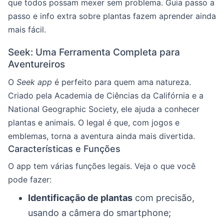
que todos possam mexer sem problema. Guia passo a
passo e info extra sobre plantas fazem aprender ainda
mais fácil.
Seek: Uma Ferramenta Completa para
Aventureiros
O
Seek app
é perfeito para quem ama natureza.
Criado pela Academia de Ciências da Califórnia e a
National Geographic Society, ele ajuda a conhecer
plantas e animais. O legal é que, com jogos e
emblemas, torna a aventura ainda mais divertida.
Características e Funções
O app tem várias funções legais. Veja o que você
pode fazer:
Identificação de plantas
com precisão,
usando a câmera do smartphone;