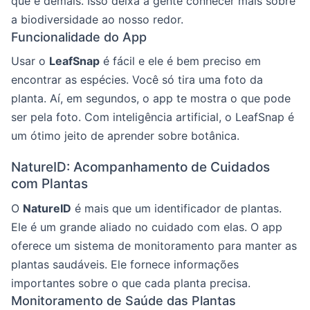
que é demais. Isso deixa a gente conhecer mais sobre
a biodiversidade ao nosso redor.
Funcionalidade do App
Usar o
LeafSnap
é fácil e ele é bem preciso em
encontrar as espécies. Você só tira uma foto da
planta. Aí, em segundos, o app te mostra o que pode
ser pela foto. Com inteligência artificial, o LeafSnap é
um ótimo jeito de aprender sobre botânica.
NatureID: Acompanhamento de Cuidados
com Plantas
O
NatureID
é mais que um identificador de plantas.
Ele é um grande aliado no cuidado com elas. O app
oferece um sistema de monitoramento para manter as
plantas saudáveis. Ele fornece informações
importantes sobre o que cada planta precisa.
Monitoramento de Saúde das Plantas