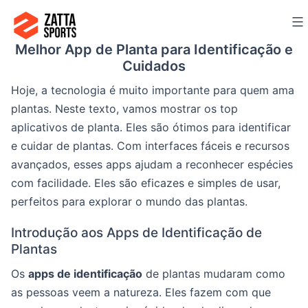
Ir
para
Melhor App de Planta para Identificação e
o
Cuidados
conteúdo
Hoje, a tecnologia é muito importante para quem ama
plantas. Neste texto, vamos mostrar os top
aplicativos de planta. Eles são ótimos para identificar
e cuidar de plantas. Com interfaces fáceis e recursos
avançados, esses apps ajudam a reconhecer espécies
com facilidade. Eles são eficazes e simples de usar,
perfeitos para explorar o mundo das plantas.
Introdução aos Apps de Identificação de
Plantas
Os
apps de identificação
de plantas mudaram como
as pessoas veem a natureza. Eles fazem com que