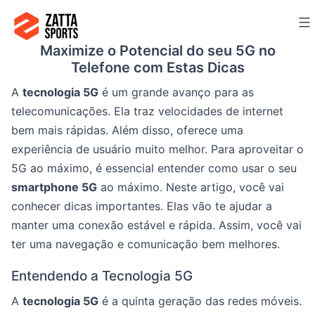
Ir
para
Maximize o Potencial do seu 5G no
o
Telefone com Estas Dicas
conteúdo
A
tecnologia 5G
é um grande avanço para as
telecomunicações. Ela traz velocidades de internet
bem mais rápidas. Além disso, oferece uma
experiência de usuário muito melhor. Para aproveitar o
5G ao máximo, é essencial entender como usar o seu
smartphone 5G
ao máximo. Neste artigo, você vai
conhecer dicas importantes. Elas vão te ajudar a
manter uma conexão estável e rápida. Assim, você vai
ter uma navegação e comunicação bem melhores.
Entendendo a Tecnologia 5G
A
tecnologia 5G
é a quinta geração das redes móveis.