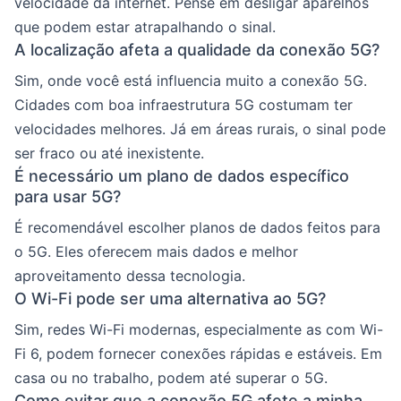
velocidade da internet. Pense em desligar aparelhos
que podem estar atrapalhando o sinal.
A localização afeta a qualidade da conexão 5G?
Sim, onde você está influencia muito a conexão 5G.
Cidades com boa infraestrutura 5G costumam ter
velocidades melhores. Já em áreas rurais, o sinal pode
ser fraco ou até inexistente.
É necessário um plano de dados específico
para usar 5G?
É recomendável escolher planos de dados feitos para
o 5G. Eles oferecem mais dados e melhor
aproveitamento dessa tecnologia.
O Wi-Fi pode ser uma alternativa ao 5G?
Sim, redes Wi-Fi modernas, especialmente as com Wi-
Fi 6, podem fornecer conexões rápidas e estáveis. Em
casa ou no trabalho, podem até superar o 5G.
Como evitar que a conexão 5G afete a minha