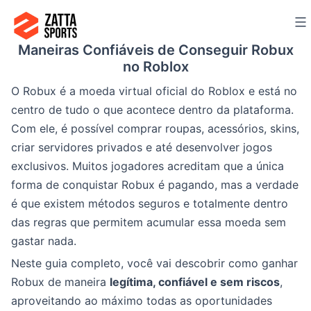
Ir
para
Maneiras Confiáveis de Conseguir Robux
o
no Roblox
conteúdo
O Robux é a moeda virtual oficial do Roblox e está no
centro de tudo o que acontece dentro da plataforma.
Com ele, é possível comprar roupas, acessórios, skins,
criar servidores privados e até desenvolver jogos
exclusivos. Muitos jogadores acreditam que a única
forma de conquistar Robux é pagando, mas a verdade
é que existem métodos seguros e totalmente dentro
das regras que permitem acumular essa moeda sem
gastar nada.
Neste guia completo, você vai descobrir como ganhar
Robux de maneira
legítima, confiável e sem riscos
,
aproveitando ao máximo todas as oportunidades