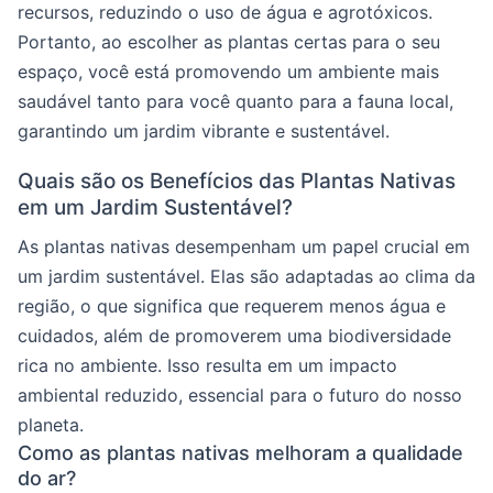
recursos, reduzindo o uso de água e agrotóxicos.
Portanto, ao escolher as plantas certas para o seu
espaço, você está promovendo um ambiente mais
saudável tanto para você quanto para a fauna local,
garantindo um jardim vibrante e sustentável.
Quais são os Benefícios das Plantas Nativas
em um Jardim Sustentável?
As plantas nativas desempenham um papel crucial em
um jardim sustentável. Elas são adaptadas ao clima da
região, o que significa que requerem menos água e
cuidados, além de promoverem uma biodiversidade
rica no ambiente. Isso resulta em um impacto
ambiental reduzido, essencial para o futuro do nosso
planeta.
Como as plantas nativas melhoram a qualidade
do ar?