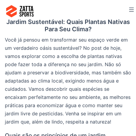
Ir
para
Jardim Sustentável: Quais Plantas Nativas
o
Para Seu Clima?
conteúdo
Você já pensou em transformar seu espaço verde em
um verdadeiro oásis sustentável? No post de hoje,
vamos explorar como a escolha de plantas nativas
pode fazer toda a diferença no seu jardim. Não só
ajudam a preservar a biodiversidade, mas também são
adaptadas ao clima local, exigindo menos água e
cuidados. Vamos descobrir quais espécies se
encaixam perfeitamente no seu ambiente, as melhores
práticas para economizar água e como manter seu
jardim livre de pesticidas. Venha se inspirar em um
jardim que, além de lindo, respeita a natureza!
Quais são os princípios de um jardim