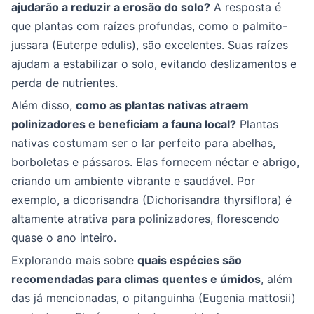
ajudarão a reduzir a erosão do solo?
A resposta é
que plantas com raízes profundas, como o palmito-
jussara (Euterpe edulis), são excelentes. Suas raízes
ajudam a estabilizar o solo, evitando deslizamentos e
perda de nutrientes.
Além disso,
como as plantas nativas atraem
polinizadores e beneficiam a fauna local?
Plantas
nativas costumam ser o lar perfeito para abelhas,
borboletas e pássaros. Elas fornecem néctar e abrigo,
criando um ambiente vibrante e saudável. Por
exemplo, a dicorisandra (Dichorisandra thyrsiflora) é
altamente atrativa para polinizadores, florescendo
quase o ano inteiro.
Explorando mais sobre
quais espécies são
recomendadas para climas quentes e úmidos
, além
das já mencionadas, o pitanguinha (Eugenia mattosii)