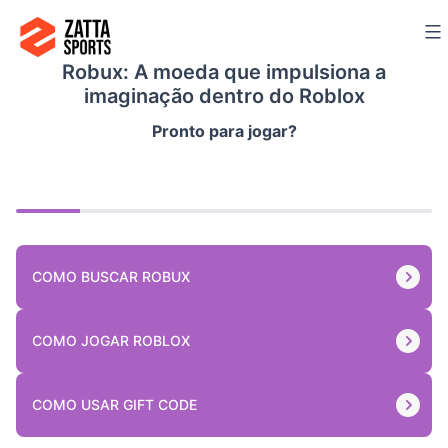
Ir
para
Robux: A moeda que impulsiona a
o
imaginação dentro do Roblox
conteúdo
Pronto para jogar?
COMO BUSCAR ROBUX
COMO JOGAR ROBLOX
COMO USAR GIFT CODE