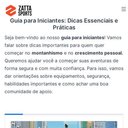
Ir
para
Guia para Iniciantes: Dicas Essenciais e
o
Práticas
conteúdo
Seja bem-vindo ao nosso
guia para iniciantes
! Vamos
falar sobre dicas importantes para quem quer
começar no
montanhismo
e no
crescimento pessoal.
Queremos ajudar você a começar suas aventuras de
forma segura e com muita confiança. Para isso, vamos
dar orientações sobre equipamentos, segurança,
habilidades importantes e como achar uma boa
comunidade de apoio.