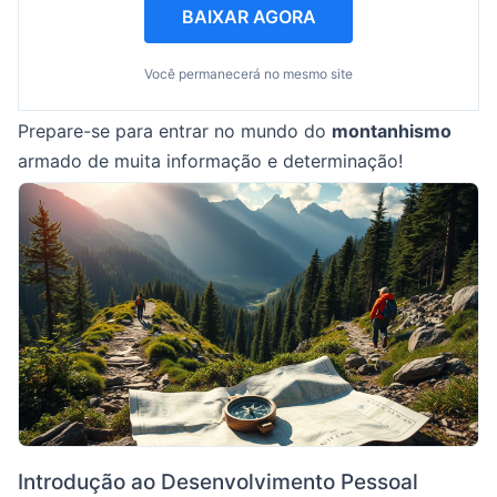
BAIXAR AGORA
Você permanecerá no mesmo site
Prepare-se para entrar no mundo do
montanhismo
armado de muita informação e determinação!
Introdução ao Desenvolvimento Pessoal