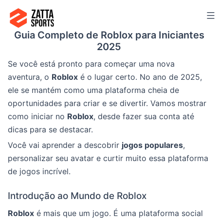
Ir
para
Guia Completo de Roblox para Iniciantes
o
2025
conteúdo
Se você está pronto para começar uma nova
aventura, o
Roblox
é o lugar certo. No ano de 2025,
ele se mantém como uma plataforma cheia de
oportunidades para criar e se divertir. Vamos mostrar
como iniciar no
Roblox
, desde fazer sua conta até
dicas para se destacar.
Você vai aprender a descobrir
jogos populares
,
personalizar seu avatar e curtir muito essa plataforma
de jogos incrível.
Introdução ao Mundo de Roblox
Roblox
é mais que um jogo. É uma plataforma social