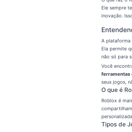
Ele sempre te
inovação. Is
Entendend
A plataforma
Ela permite q
não só para s
Você encontra
ferramentas 
seus jogos, n
O que é Ro
Roblox é mai
compartilham 
personalizada
Tipos de J