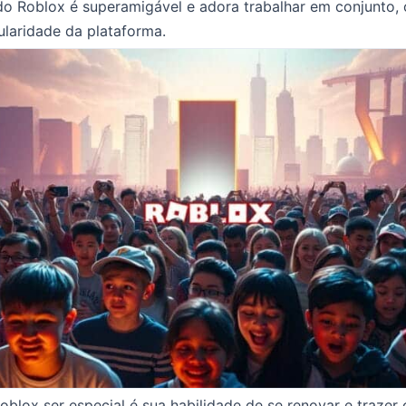
o Roblox é superamigável e adora trabalhar em conjunto, 
laridade da plataforma.
oblox ser especial é sua habilidade de se renovar e trazer 