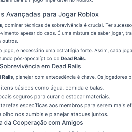
as Avançadas para Jogar Roblox
s
, dominar técnicas de sobrevivência é crucial. Ter sucess
imento apesar do caos. É uma mistura de saber jogar, tra
 outros.
no jogo, é necessário uma estratégia forte. Assim, cada jo
mundo pós-apocalíptico de
Dead Rails
.
 Sobrevivência em Dead Rails
 Rails
, planejar com antecedência é chave. Os jogadores p
 itens básicos como água, comida e balas.
ocais seguros para curar e estocar materiais.
r tarefas específicas aos membros para serem mais ef
e olho nos zumbis e planejar ataques juntos.
ia da Cooperação com Amigos