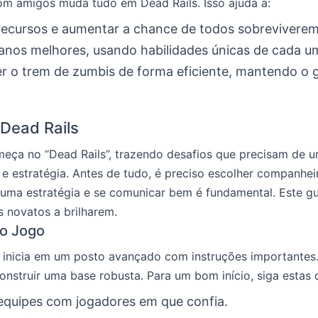
om amigos muda tudo em Dead Rails. Isso ajuda a:
 recursos e aumentar a chance de todos sobreviverem
lanos melhores, usando habilidades únicas de cada u
r o trem de zumbis de forma eficiente, mantendo o 
Dead Rails
meça no “Dead Rails”, trazendo desafios que precisam de
e estratégia. Antes de tudo, é preciso escolher companhei
 uma estratégia e se comunicar bem é fundamental. Este gu
s novatos a brilharem.
no Jogo
 inicia em um posto avançado com instruções importantes
construir uma base robusta. Para um bom início, siga estas 
equipes com jogadores em que confia.