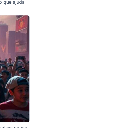
o que ajuda
coisas novas.