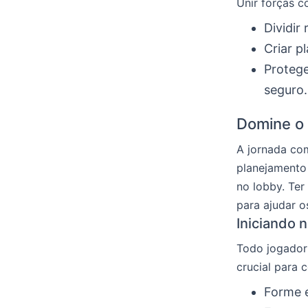
Unir forças c
Dividir
Criar p
Protege
seguro.
Domine o 
A jornada co
planejamento 
no lobby. Ter
para ajudar o
Iniciando 
Todo jogador
crucial para 
Forme 