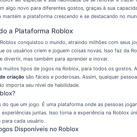
m algo novo para diferentes gostos, graças à sua capacid
so mantém a plataforma crescendo e se destacando no mun
o a Plataforma Roblox
 Roblox conquistou o mundo, atraindo milhões com seus jo
ue os usuários criem e joguem coisas novas. Isso faz da R
e divertir, mas também para aprender e inovar.
 muitos tipos de jogos na Roblox, para todos os gostos. 
de criação
são fáceis e poderosas. Assim, qualquer pessoa
ão importa seu nível de habilidade.
blox?
s do que um jogo. É uma plataforma onde as pessoas jogam
experiências juntas. Isso torna a experiência na Roblox ún
 para cada usuário.
ogos Disponíveis no Roblox