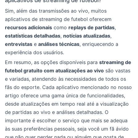
aplicativos de streaming de futebol?
Sim, além das transmissões ao vivo, muitos
aplicativos de streaming de futebol oferecem
recursos adicionais
como
replays de partidas
,
estatísticas detalhadas
,
notícias atualizadas
,
entrevistas
e
análises técnicas
, enriquecendo a
experiência dos usuários.
Em resumo, as opções disponíveis para
streaming de
futebol gratuito com atualizações ao vivo
são vastas
e variadas, atendendo às necessidades de todos os
fãs do esporte. Cada aplicativo mencionado no nosso
artigo oferece uma gama única de funcionalidades,
desde atualizações em tempo real até a visualização
de partidas ao vivo e análises detalhadas. O
importante é escolher o serviço que mais se adequa
às suas preferências pessoais, seja você um fã ávido
que não quer perder nada ou alguém que gosta de