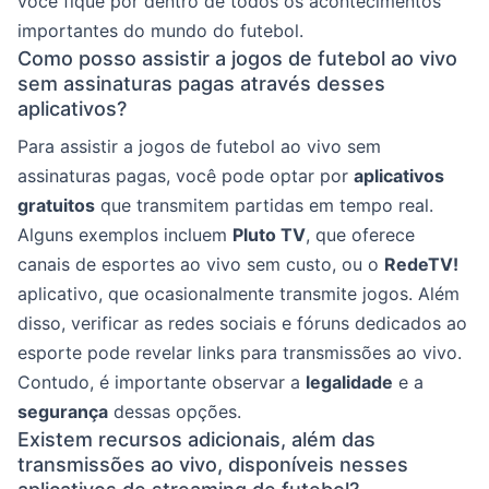
você fique por dentro de todos os acontecimentos
importantes do mundo do futebol.
Como posso assistir a jogos de futebol ao vivo
sem assinaturas pagas através desses
aplicativos?
Para assistir a jogos de futebol ao vivo sem
assinaturas pagas, você pode optar por
aplicativos
gratuitos
que transmitem partidas em tempo real.
Alguns exemplos incluem
Pluto TV
, que oferece
canais de esportes ao vivo sem custo, ou o
RedeTV!
aplicativo, que ocasionalmente transmite jogos. Além
disso, verificar as redes sociais e fóruns dedicados ao
esporte pode revelar links para transmissões ao vivo.
Contudo, é importante observar a
legalidade
e a
segurança
dessas opções.
Existem recursos adicionais, além das
transmissões ao vivo, disponíveis nesses