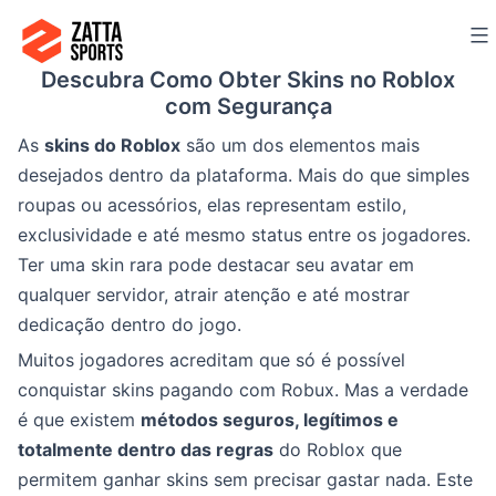
Ir
para
Descubra Como Obter Skins no Roblox
o
com Segurança
conteúdo
As
skins do Roblox
são um dos elementos mais
desejados dentro da plataforma. Mais do que simples
roupas ou acessórios, elas representam estilo,
exclusividade e até mesmo status entre os jogadores.
Ter uma skin rara pode destacar seu avatar em
qualquer servidor, atrair atenção e até mostrar
dedicação dentro do jogo.
Muitos jogadores acreditam que só é possível
conquistar skins pagando com Robux. Mas a verdade
é que existem
métodos seguros, legítimos e
totalmente dentro das regras
do Roblox que
permitem ganhar skins sem precisar gastar nada. Este