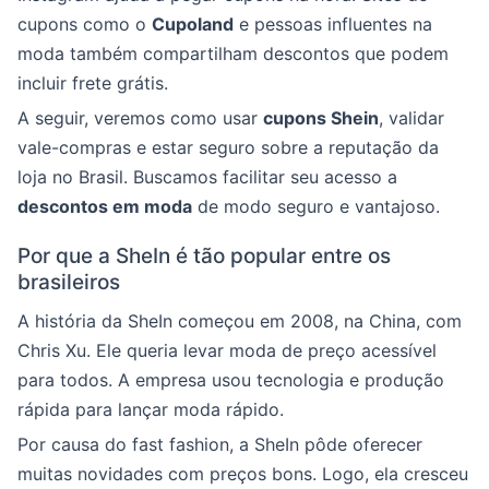
cupons como o
Cupoland
e pessoas influentes na
moda também compartilham descontos que podem
incluir frete grátis.
A seguir, veremos como usar
cupons Shein
, validar
vale-compras e estar seguro sobre a reputação da
loja no Brasil. Buscamos facilitar seu acesso a
descontos em moda
de modo seguro e vantajoso.
Por que a SheIn é tão popular entre os
brasileiros
A história da SheIn começou em 2008, na China, com
Chris Xu. Ele queria levar moda de preço acessível
para todos. A empresa usou tecnologia e produção
rápida para lançar moda rápido.
Por causa do fast fashion, a SheIn pôde oferecer
muitas novidades com preços bons. Logo, ela cresceu