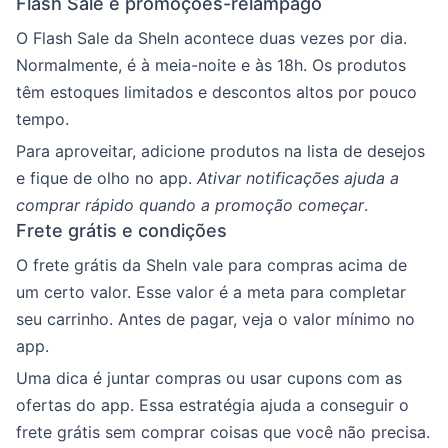
Flash Sale e promoções-relâmpago
O Flash Sale da SheIn acontece duas vezes por dia.
Normalmente, é à meia-noite e às 18h. Os produtos
têm estoques limitados e descontos altos por pouco
tempo.
Para aproveitar, adicione produtos na lista de desejos
e fique de olho no app.
Ativar notificações ajuda a
comprar rápido quando a promoção começar
.
Frete grátis e condições
O frete grátis da SheIn vale para compras acima de
um certo valor. Esse valor é a meta para completar
seu carrinho. Antes de pagar, veja o valor mínimo no
app.
Uma dica é juntar compras ou usar cupons com as
ofertas do app. Essa estratégia ajuda a conseguir o
frete grátis sem comprar coisas que você não precisa.