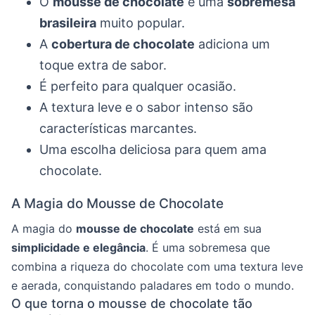
O
mousse de chocolate
é uma
sobremesa
brasileira
muito popular.
A
cobertura de chocolate
adiciona um
toque extra de sabor.
É perfeito para qualquer ocasião.
A textura leve e o sabor intenso são
características marcantes.
Uma escolha deliciosa para quem ama
chocolate.
A Magia do Mousse de Chocolate
A magia do
mousse de chocolate
está em sua
simplicidade e elegância
. É uma sobremesa que
combina a riqueza do chocolate com uma textura leve
e aerada, conquistando paladares em todo o mundo.
O que torna o mousse de chocolate tão