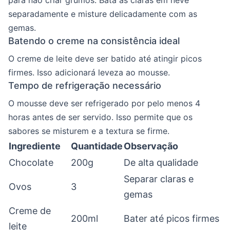
para não criar grumos. Bata as claras em neve
separadamente e misture delicadamente com as
gemas.
Batendo o creme na consistência ideal
O creme de leite deve ser batido até atingir picos
firmes. Isso adicionará leveza ao mousse.
Tempo de refrigeração necessário
O mousse deve ser refrigerado por pelo menos 4
horas antes de ser servido. Isso permite que os
sabores se misturem e a textura se firme.
Ingrediente
Quantidade
Observação
Chocolate
200g
De alta qualidade
Separar claras e
Ovos
3
gemas
Creme de
200ml
Bater até picos firmes
leite