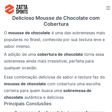
Ir
para
Delicioso Mousse de Chocolate com
o
Cobertura
conteúdo
O
mousse de chocolate
é uma das sobremesas mais
populares no Brasil, conhecida por sua textura leve e
sabor intenso.
A adição de uma
cobertura de chocolate
torna essa
sobremesa ainda mais irresistível, perfeita para
qualquer ocasião.
Essa combinação deliciosa de
sabor e textura
faz do
mousse de chocolate
com cobertura uma escolha
certeira para quem busca uma
sobremesa de
chocolate
autêntica e deliciosa.
Principais Conclusões