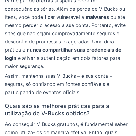
Participar de ofertas suspeitas pode ter
consequências sérias. Além da perda de V-Bucks ou
itens, você pode ficar vulnerável a
malwares
ou até
mesmo perder o acesso à sua conta. Portanto, evite
sites que não sejam comprovadamente seguros e
desconfie de promessas exageradas. Uma dica
prática é
nunca compartilhar suas credenciais de
login
e ativar a autenticação em dois fatores para
maior segurança.
Assim, mantenha suas V-Bucks – e sua conta –
seguras, só confiando em fontes confiáveis e
participando de eventos oficiais.
Quais são as melhores práticas para a
utilização de V-Bucks obtidos?
Ao conseguir V-Bucks gratuitos, é fundamental saber
como utilizá-los de maneira efetiva. Então, quais