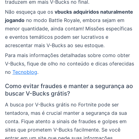
traduzem em mais V-Bucks no final.
Não esqueça que os
vbucks adquiridos naturalmente
jogando
no modo Battle Royale, embora sejam em
menor quantidade, ainda contam! Missões específicas
e eventos temáticos podem ser lucrativos e
acrescentar mais V-Bucks ao seu estoque.
Para mais informações detalhadas sobre como obter
V-Bucks, fique de olho no conteúdo e dicas oferecidas
no
Tecnoblog
.
Como evitar fraudes e manter a segurança ao
buscar V-Bucks grátis?
A busca por V-Bucks grátis no Fortnite pode ser
tentadora, mas é crucial manter a segurança da sua
conta. Fique atento a sinais de fraudes e golpes em
sites que prometem V-Bucks facilmente. Se você
entrar em um site que pede suas informações