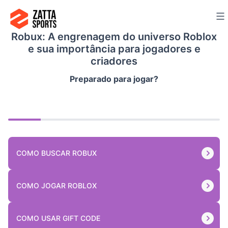
Ir
para
Robux: A engrenagem do universo Roblox
o
e sua importância para jogadores e
conteúdo
criadores
Preparado para jogar?
COMO BUSCAR ROBUX
COMO JOGAR ROBLOX
COMO USAR GIFT CODE