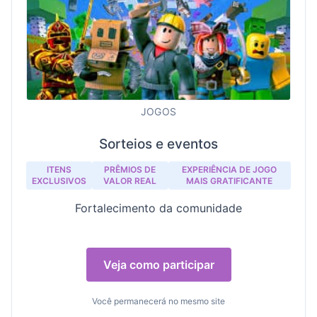
JOGOS
Sorteios e eventos
ITENS
PRÊMIOS DE
EXPERIÊNCIA DE JOGO
EXCLUSIVOS
VALOR REAL
MAIS GRATIFICANTE
Fortalecimento da comunidade
Veja como participar
Você permanecerá no mesmo site