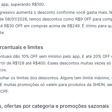
 app, superando R$100.
ressivo aumenta o desconto conforme você gasta mais. 
 de 08/01/2026, temos descontos como R$9 OFF para com
até R$30 OFF em compras acima de R$249. É ótimo para q
te.
centuais e limites
ntuais dão 10% OFF sem mínimo pelo app. E até 20% OFF
rtir de R$129 até R$400. Esses descontos muitas vezes só
cos.
olhar os limites dos descontos. Alguns tem limite máximo
 E muitas promoções só valem para produtos da SHEIN, se
 CPF.
is, ofertas por categoria e promoções sazonais