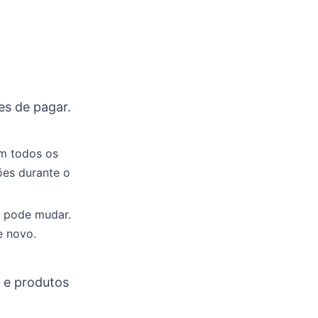
es de pagar.
em todos os
ões durante o
m pode mudar.
e novo.
 e produtos