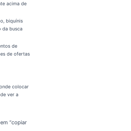
nte acima de
, biquínis
o da busca
entos de
es de ofertas
 onde colocar
de ver a
 em “copiar