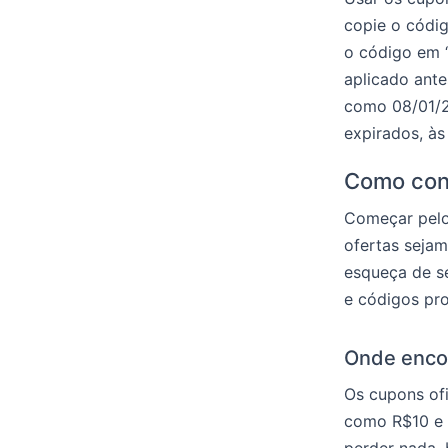
copie o códig
o código em 
aplicado ante
como 08/01/2
expirados, às
Como con
Começar pelo 
ofertas sejam
esqueça de se
e códigos pr
Onde encon
Os cupons ofi
como R$10 e 