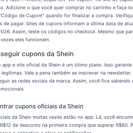
o. Adicione o que você quer comprar no carrinho e faça lo
“Código de Cupom” quando for finalizar a compra. Verifiq
s de pagar. Sites de cupons informam a última data de atua
026. Assim, teste os códigos no checkout. Mesmo que pa
 vezes eles funcionam.
seguir cupons da Shein
app e site oficial da Shein é um ótimo plano. Isso garante
 legítimas. Vale a pena também se inscrever na newsletter.
guir as redes sociais da marca. Assim, você fica sabendo
omocionais.
trar cupons oficiais da Shein
ciais da Shein muitas vezes estão no app. Lá, você encont
R$12 de desconto na primeira compra que superar R$80. 