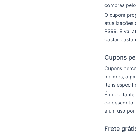
compras pelo
O cupom prog
atualizações
R$99. E vai 
gastar bastan
Cupons per
Cupons perce
maiores, a pa
itens específi
É importante 
de desconto.
a um uso por
Frete grát