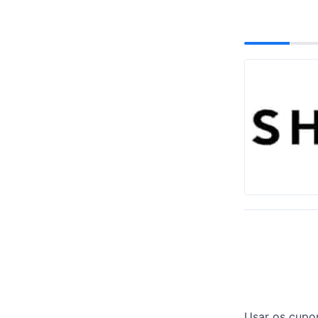
Usar os cupon