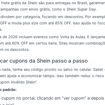
frete grátis da Shein são para entregas no Brasil, geralme
campanhas com envio grátis, como o Shein Super Day.
 dividem por categoria, focando em descontos. Por exemplo
OFF e moda plus size com até 85% OFF. Isso ajuda no foc
s.
 de 2026 incluem eventos como Volta às Aulas. E lançam
 até 60% OFF em certos itens. Sites mostram combinaçõ
m os descontos.
car cupons da Shein passo a passo
 nada, tenha seu código pronto ou salvo no celular. Saber
ein ajuda a economizar tempo. Isso também reduz o risco 
pom inválido Shein”.
o padrão:
 cupom no portal, clicando em “ver cupom” e depois