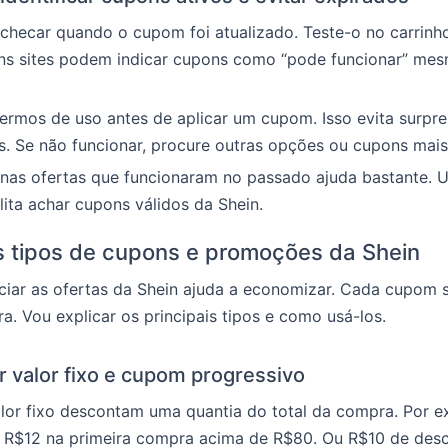
checar quando o cupom foi atualizado. Teste-o no carrinho
uns sites podem indicar cupons como “pode funcionar” me
ermos de uso antes de aplicar um cupom. Isso evita surpr
. Se não funcionar, procure outras opções ou cupons mais
 nas ofertas que funcionaram no passado ajuda bastante. Us
lita achar cupons válidos da Shein.
s tipos de cupons e promoções da Shein
ciar as ofertas da Shein ajuda a economizar. Cada cupom 
a. Vou explicar os principais tipos e como usá-los.
 valor fixo e cupom progressivo
lor fixo descontam uma quantia do total da compra. Por e
 R$12 na primeira compra acima de R$80. Ou R$10 de des