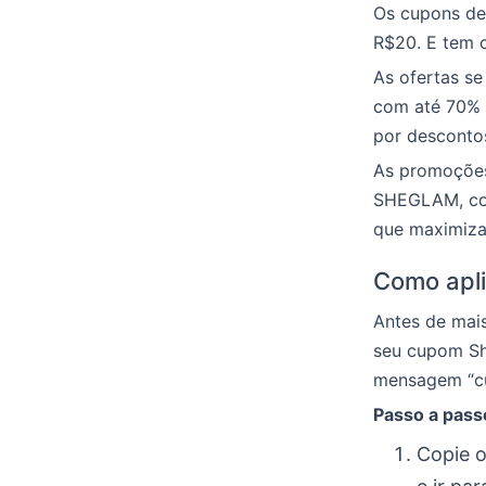
Os cupons de 
R$20. E tem 
As ofertas se
com até 70% 
por desconto
As promoções
SHEGLAM, com
que maximiza
Como apli
Antes de mais
seu cupom Sh
mensagem “cu
Passo a pass
Copie o