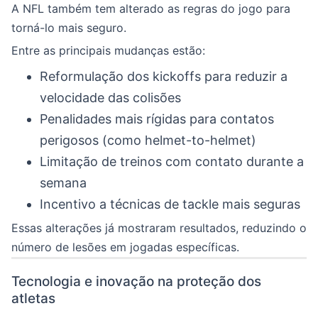
A NFL também tem alterado as regras do jogo para
torná-lo mais seguro.
Entre as principais mudanças estão:
Reformulação dos kickoffs para reduzir a
velocidade das colisões
Penalidades mais rígidas para contatos
perigosos (como helmet-to-helmet)
Limitação de treinos com contato durante a
semana
Incentivo a técnicas de tackle mais seguras
Essas alterações já mostraram resultados, reduzindo o
número de lesões em jogadas específicas.
Tecnologia e inovação na proteção dos
atletas