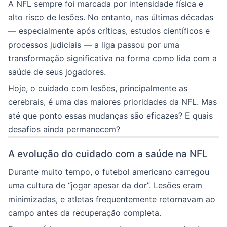
A NFL sempre foi marcada por intensidade física e
alto risco de lesões. No entanto, nas últimas décadas
— especialmente após críticas, estudos científicos e
processos judiciais — a liga passou por uma
transformação significativa na forma como lida com a
saúde de seus jogadores.
Hoje, o cuidado com lesões, principalmente as
cerebrais, é uma das maiores prioridades da NFL. Mas
até que ponto essas mudanças são eficazes? E quais
desafios ainda permanecem?
A evolução do cuidado com a saúde na NFL
Durante muito tempo, o futebol americano carregou
uma cultura de “jogar apesar da dor”. Lesões eram
minimizadas, e atletas frequentemente retornavam ao
campo antes da recuperação completa.