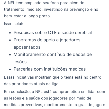
A NFL tem ampliado seu foco para além do
tratamento imediato, investindo na prevenção e no
bem-estar a longo prazo.
Isso inclui:
Pesquisas sobre CTE e saúde cerebral
Programas de apoio a jogadores
aposentados
Monitoramento contínuo de dados de
lesões
Parcerias com instituições médicas
Essas iniciativas mostram que o tema está no centro
das prioridades atuais da liga.
Em conclusão, a NFL está comprometida em lidar com
as lesões e a saúde dos jogadores por meio de
medidas preventivas, monitoramento, regras de jogo e