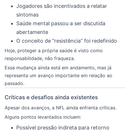
Jogadores são incentivados a relatar
sintomas
Saúde mental passou a ser discutida
abertamente
O conceito de “resistência” foi redefinido
Hoje, proteger a própria saúde é visto como
responsabilidade, não fraqueza.
Essa mudança ainda está em andamento, mas já
representa um avanço importante em relação ao
passado.
Críticas e desafios ainda existentes
Apesar dos avanços, a NFL ainda enfrenta críticas.
Alguns pontos levantados incluem:
Possível pressão indireta para retorno