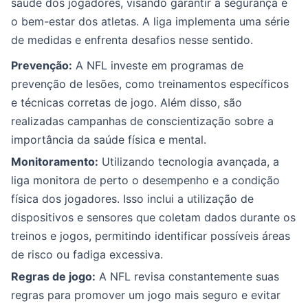
saúde dos jogadores, visando garantir a segurança e
o bem-estar dos atletas. A liga implementa uma série
de medidas e enfrenta desafios nesse sentido.
Prevenção:
A NFL investe em programas de
prevenção de lesões, como treinamentos específicos
e técnicas corretas de jogo. Além disso, são
realizadas campanhas de conscientização sobre a
importância da saúde física e mental.
Monitoramento:
Utilizando tecnologia avançada, a
liga monitora de perto o desempenho e a condição
física dos jogadores. Isso inclui a utilização de
dispositivos e sensores que coletam dados durante os
treinos e jogos, permitindo identificar possíveis áreas
de risco ou fadiga excessiva.
Regras de jogo:
A NFL revisa constantemente suas
regras para promover um jogo mais seguro e evitar