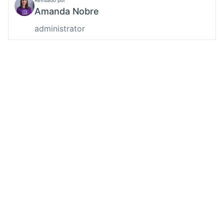
Revisado por
Amanda Nobre
administrator