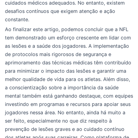
cuidados médicos adequados. No entanto, existem
desafios contínuos que exigem atenção e ação
constante.
Ao finalizar este artigo, podemos concluir que a NFL
tem demonstrado um esforço crescente em lidar com
as lesões e a saúde dos jogadores. A implementação
de protocolos mais rigorosos de segurança e
aprimoramento das técnicas médicas têm contribuído
para minimizar o impacto das lesões e garantir uma
melhor qualidade de vida para os atletas. Além disso,
a conscientização sobre a importância da saúde
mental também está ganhando destaque, com equipes
investindo em programas e recursos para apoiar seus
jogadores nessa área. No entanto, ainda há muito a
ser feito, especialmente no que diz respeito à
prevenção de lesões graves e ao cuidado contínuo
dos atletas após suas carreiras. Como plataforma de