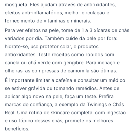
mosqueta. Eles ajudam através de antioxidantes,
efeitos anti-inflamatórios, melhor circulação e
fornecimento de vitaminas e minerais.
Para ver efeitos na pele, tome de 1 a 3 xícaras de chás
variados por dia. Também cuide da pele por fora:
hidrate-se, use protetor solar, e produtos
antioxidantes. Teste receitas como rooibos com
canela ou chá verde com gengibre. Para inchaço e
olheiras, as compressas de camomila são ótimas.
É importante limitar a cafeína e consultar um médico
se estiver grávida ou tomando remédios. Antes de
aplicar algo novo na pele, faça um teste. Prefira
marcas de confiança, a exemplo da Twinings e Chás
Real. Uma rotina de skincare completa, com ingestão
e uso tópico desses chás, promete os melhores
benefícios.