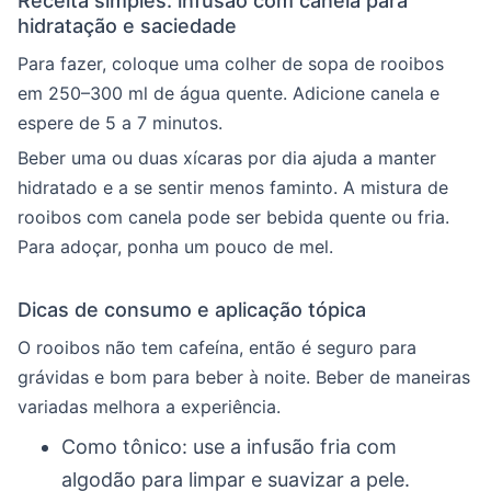
Receita simples: infusão com canela para
hidratação e saciedade
Para fazer, coloque uma colher de sopa de rooibos
em 250–300 ml de água quente. Adicione canela e
espere de 5 a 7 minutos.
Beber uma ou duas xícaras por dia ajuda a manter
hidratado e a se sentir menos faminto. A mistura de
rooibos com canela pode ser bebida quente ou fria.
Para adoçar, ponha um pouco de mel.
Dicas de consumo e aplicação tópica
O rooibos não tem cafeína, então é seguro para
grávidas e bom para beber à noite. Beber de maneiras
variadas melhora a experiência.
Como tônico: use a infusão fria com
algodão para limpar e suavizar a pele.