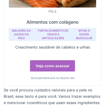
PELE
Alimentos com colágeno
MELHORA DA
FORTALECIMENTO DE
APOIO À
SAÚDE DA
OSSOS E
SAÚDE
PELE
ARTICULAÇÕES
MUSCULAR
Crescimento saudável de cabelos e unhas
Veja como acessar
Você permanecerá no mesmo site
Se você procura cuidados naturais para a pele no
Brasil, esse texto é para você. Vamos trazer exemplos
e mencionar cosméticos que usam esses ingredientes.