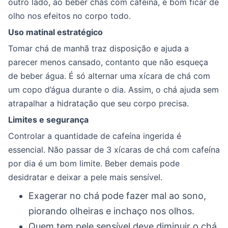
outro lado, ao beber chás com cafeína, é bom ficar de
olho nos efeitos no corpo todo.
Uso matinal estratégico
Tomar chá de manhã traz disposição e ajuda a
parecer menos cansado, contanto que não esqueça
de beber água. É só alternar uma xícara de chá com
um copo d’água durante o dia. Assim, o chá ajuda sem
atrapalhar a hidratação que seu corpo precisa.
Limites e segurança
Controlar a quantidade de cafeína ingerida é
essencial. Não passar de 3 xícaras de chá com cafeína
por dia é um bom limite. Beber demais pode
desidratar e deixar a pele mais sensível.
Exagerar no chá pode fazer mal ao sono,
piorando olheiras e inchaço nos olhos.
Quem tem pele sensível deve diminuir o chá