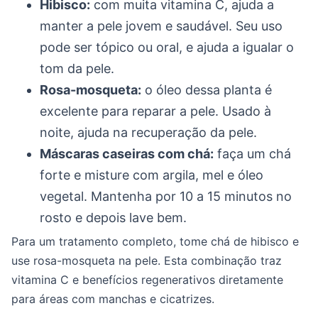
Hibisco:
com muita vitamina C, ajuda a
manter a pele jovem e saudável. Seu uso
pode ser tópico ou oral, e ajuda a igualar o
tom da pele.
Rosa-mosqueta:
o óleo dessa planta é
excelente para reparar a pele. Usado à
noite, ajuda na recuperação da pele.
Máscaras caseiras com chá:
faça um chá
forte e misture com argila, mel e óleo
vegetal. Mantenha por 10 a 15 minutos no
rosto e depois lave bem.
Para um tratamento completo, tome chá de hibisco e
use rosa-mosqueta na pele. Esta combinação traz
vitamina C e benefícios regenerativos diretamente
para áreas com manchas e cicatrizes.