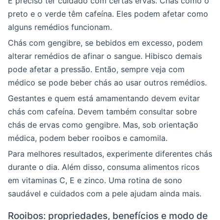
É preciso ter cuidado com certas ervas. Chás como o
preto e o verde têm cafeína. Eles podem afetar como
alguns remédios funcionam.
Chás com gengibre, se bebidos em excesso, podem
alterar remédios de afinar o sangue. Hibisco demais
pode afetar a pressão. Então, sempre veja com
médico se pode beber chás ao usar outros remédios.
Gestantes e quem está amamentando devem evitar
chás com cafeína. Devem também consultar sobre
chás de ervas como gengibre. Mas, sob orientação
médica, podem beber rooibos e camomila.
Para melhores resultados, experimente diferentes chás
durante o dia. Além disso, consuma alimentos ricos
em vitaminas C, E e zinco. Uma rotina de sono
saudável e cuidados com a pele ajudam ainda mais.
Rooibos: propriedades, benefícios e modo de