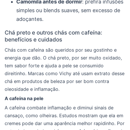
Camomila antes de dormir
: prefira infusões
simples ou blends suaves, sem excesso de
adoçantes.
Chá preto e outros chás com cafeína:
benefícios e cuidados
Chás com cafeína são queridos por seu gostinho e
energia que dão. O chá preto, por ser muito oxidado,
tem sabor forte e ajuda a pele se consumido
direitinho. Marcas como Vichy até usam extrato desse
chá em produtos de beleza por ser bom contra
oleosidade e inflamação.
A cafeína na pele
A cafeína combate inflamação e diminui sinais de
cansaço, como olheiras. Estudos mostram que ela em
cremes pode dar uma aparência melhor rapidinho. Por