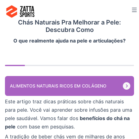
Ir
para
Chás Naturais Pra Melhorar a Pele:
o
Descubra Como
conteúdo
O que realmente ajuda na pele e articulações?
ALIMENTOS NATURAIS RICOS EM COLÁGENO
Este artigo traz dicas práticas sobre chás naturais
para pele. Você vai aprender sobre infusões para uma
pele saudável. Vamos falar dos
benefícios do chá na
pele
com base em pesquisas.
A tradição de beber chás vem de milhares de anos