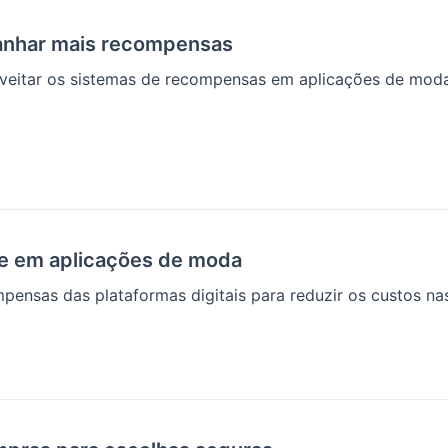
ganhar mais recompensas
oveitar os sistemas de recompensas em aplicações de moda e
de em aplicações de moda
mpensas das plataformas digitais para reduzir os custos na