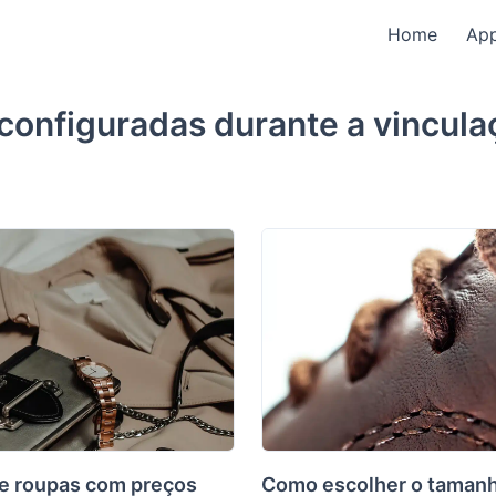
Home
Ap
configuradas durante a vincul
e roupas com preços
Como escolher o tamanh