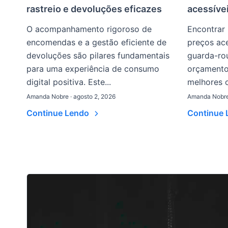
rastreio e devoluções eficazes
acessíve
O acompanhamento rigoroso de
Encontrar
encomendas e a gestão eficiente de
preços ace
devoluções são pilares fundamentais
guarda-ro
para uma experiência de consumo
orçamento.
digital positiva. Este...
melhores o
Amanda Nobre · agosto 2, 2026
Amanda Nobre 
Continue Lendo
Continue