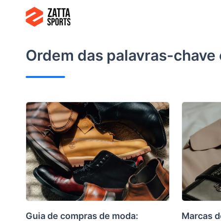
Ir
para
o
conteúdo
Ordem das palavras-chave 
Guia de compras de moda:
Marcas d