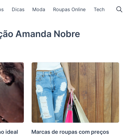
ps
Dicas
Moda
Roupas Online
Tech
ação
Amanda Nobre
o ideal
Marcas de roupas com preços