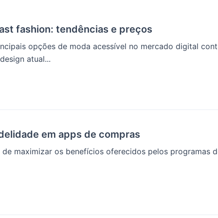
ast fashion: tendências e preços
rincipais opções de moda acessível no mercado digital co
esign atual...
idelidade em apps de compras
 de maximizar os benefícios oferecidos pelos programas de 