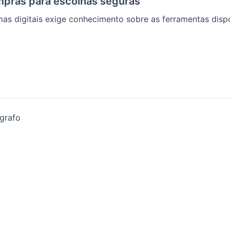
mpras para escolhas seguras
as digitais exige conhecimento sobre as ferramentas dispo
grafo