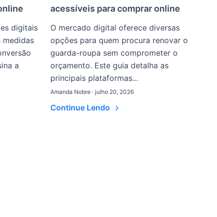
online
acessíveis para comprar online
s digitais
O mercado digital oferece diversas
s medidas
opções para quem procura renovar o
conversão
guarda-roupa sem comprometer o
sina a
orçamento. Este guia detalha as
principais plataformas...
Amanda Nobre · julho 20, 2026
Continue Lendo