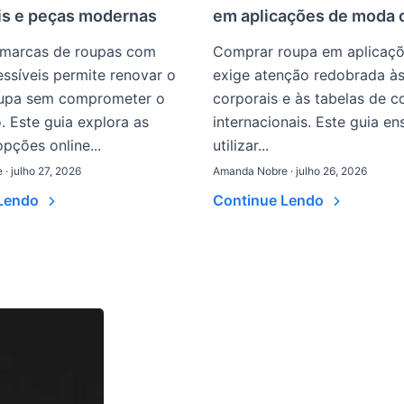
is e peças modernas
em aplicações de moda 
 marcas de roupas com
Comprar roupa em aplicaçõe
ssíveis permite renovar o
exige atenção redobrada à
upa sem comprometer o
corporais e às tabelas de 
 Este guia explora as
internacionais. Este guia en
pções online...
utilizar...
· julho 27, 2026
Amanda Nobre · julho 26, 2026
 Lendo
Continue Lendo