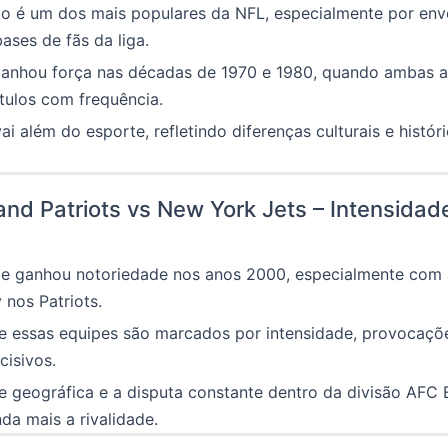
to é um dos mais populares da NFL, especialmente por env
ases de fãs da liga.
 ganhou força nas décadas de 1970 e 1980, quando ambas a
tulos com frequência.
ai além do esporte, refletindo diferenças culturais e histór
nd Patriots vs New York Jets – Intensidad
ade ganhou notoriedade nos anos 2000, especialmente com
nos Patriots.
re essas equipes são marcados por intensidade, provocaçõ
isivos.
 geográfica e a disputa constante dentro da divisão AFC 
a mais a rivalidade.