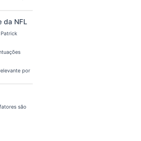
de da NFL
Patrick
ontuações
elevante por
fatores são