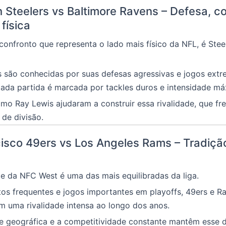
h Steelers vs Baltimore Ravens – Defesa, c
 física
confronto que representa o lado mais físico da NFL, é Stee
s são conhecidas por suas defesas agressivas e jogos ext
ada partida é marcada por tackles duros e intensidade má
mo Ray Lewis ajudaram a construir essa rivalidade, que f
 de divisão.
isco 49ers vs Los Angeles Rams – Tradiçã
de da NFC West é uma das mais equilibradas da liga.
os frequentes e jogos importantes em playoffs, 49ers e R
 uma rivalidade intensa ao longo dos anos.
e geográfica e a competitividade constante mantêm esse 