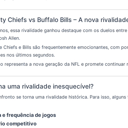
y Chiefs vs Buffalo Bills – A nova rivalida
nos, essa rivalidade ganhou destaque com os duelos entre 
sh Allen.
re Chiefs e Bills são frequentemente emocionantes, com p
ões nos últimos segundos.
o representa a nova geração da NFL e promete continuar r
na uma rivalidade inesquecível?
ronto se torna uma rivalidade histórica. Para isso, alguns 
a e frequência de jogos
rio competitivo