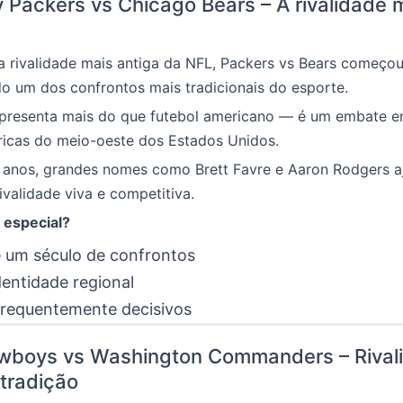
 Packers vs Chicago Bears – A rivalidade 
a rivalidade mais antiga da NFL, Packers vs Bears começo
o um dos confrontos mais tradicionais do esporte.
epresenta mais do que futebol americano — é um embate e
ricas do meio-oeste dos Estados Unidos.
 anos, grandes nomes como Brett Favre e Aaron Rodgers a
ivalidade viva e competitiva.
 especial?
 um século de confrontos
dentidade regional
frequentemente decisivos
owboys vs Washington Commanders – Rival
 tradição