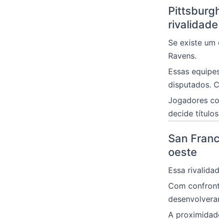
Pittsburg
rivalidade
Se existe um 
Ravens.
Essas equipe
disputados. C
Jogadores co
decide títulos
San Franc
oeste
Essa rivalida
Com confront
desenvolveram
A proximidad