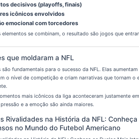
s decisivos (playoffs, finais)
res icônicos envolvidos
o emocional com torcedores
 elementos se combinam, o resultado são jogos que entra
es que moldaram a NFL
s são fundamentais para o sucesso da NFL. Elas aumentam 
am o nível de competição e criam narrativas que tornam o 
te.
omentos mais icônicos da liga aconteceram justamente em
a pressão e a emoção são ainda maiores.
s Rivalidades na História da NFL: Conheça
nsos no Mundo do Futebol Americano