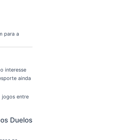
m para a
o interesse
esporte ainda
 jogos entre
 os Duelos